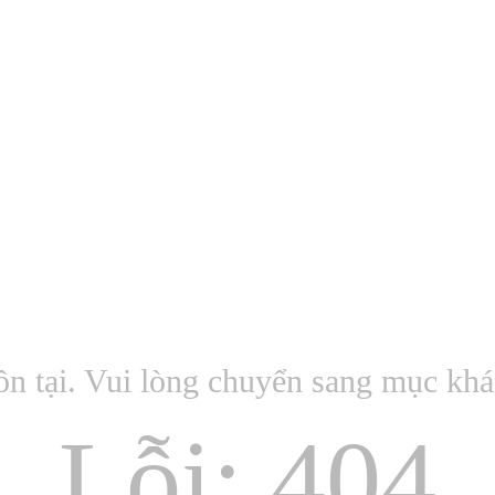
ồn tại. Vui lòng chuyển sang mục kh
Lỗi: 404