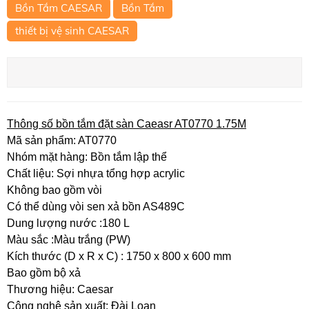
Bồn Tắm CAESAR
Bồn Tắm
thiết bị vệ sinh CAESAR
Thông số bồn tắm đặt sàn Caeasr AT0770 1.75M
Mã sản phẩm: AT0770
Nhóm mặt hàng: Bồn tắm lập thể
Chất liệu: Sợi nhựa tổng hợp acrylic
Không bao gồm vòi
Có thể dùng vòi sen xả bồn AS489C
Dung lượng nước :180 L
Màu sắc :Màu trắng (PW)
Kích thước (D x R x C) : 1750 x 800 x 600 mm
Bao gồm bộ xả
Thương hiệu: Caesar
Công nghệ sản xuất: Đài Loan