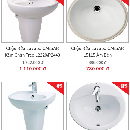
Chậu Rửa Lavabo CAESAR
Chậu Rửa Lavabo CAESAR
Kèm Chân Treo L2220/P2443
L5115 Âm Bàn
1.242.000 đ
896.000 đ
1.110.000 đ
780.000 đ
-8%
-13%