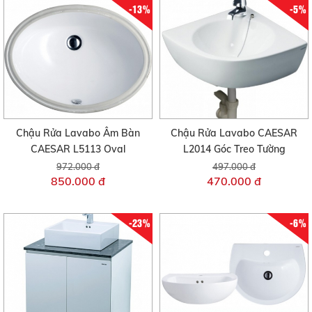
-13%
-5%
Chậu Rửa Lavabo Âm Bàn
Chậu Rửa Lavabo CAESAR
CAESAR L5113 Oval
L2014 Góc Treo Tường
972.000 đ
497.000 đ
850.000 đ
470.000 đ
-23%
-6%