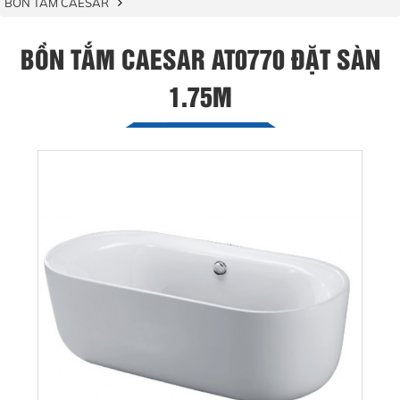
BỒN TẮM CAESAR
BỒN TẮM CAESAR AT0770 ĐẶT SÀN
1.75M