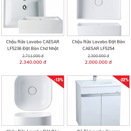
Chậu Rửa Lavabo CAESAR
Chậu Rửa Lavabo Đặt Bàn
LF5236 Đặt Bàn Chữ Nhật
CAESAR LF5254
2.711.000 đ
2.300.000 đ
2.340.000 đ
2.000.000 đ
-13%
-22%