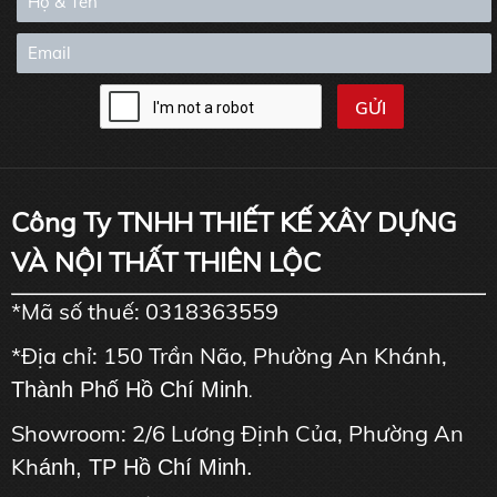
Công Ty TNHH THIẾT KẾ XÂY DỰNG
VÀ NỘI THẤT THIÊN LỘC
*Mã số thuế: 0318363559
*Địa chỉ: 150 Trần Não, Phường An Khánh,
Thành Phố Hồ Chí Minh
.
Showroom: 2/6 Lương Định Của, Phường An
Kh
ánh, TP Hồ Chí Minh.