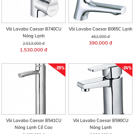
Vòi Lavabo Caesar B740CU
Vòi Lavabo Caesar B065C Lạnh
Nóng Lạnh
462.000 đ
390.000 đ
2.013.000 đ
1.530.000 đ
-25%
-24%
Vòi Lavabo Caesar B541CU
Vòi Lavabo Caesar B590CU
Nóng Lạnh Cổ Cao
Nóng Lạnh