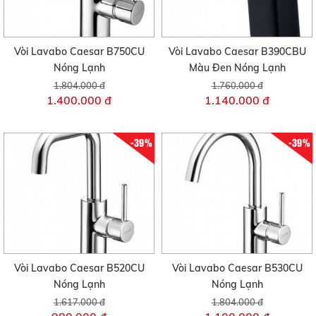
Vòi Lavabo Caesar B750CU
Vòi Lavabo Caesar B390CBU
Nóng Lạnh
Màu Đen Nóng Lạnh
1.804.000 đ
1.760.000 đ
1.400.000 đ
1.140.000 đ
-39%
-39%
Vòi Lavabo Caesar B520CU
Vòi Lavabo Caesar B530CU
Nóng Lạnh
Nóng Lạnh
1.617.000 đ
1.804.000 đ