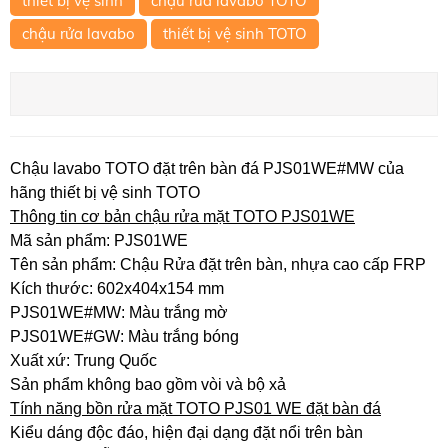
thiết bị vệ sinh
chậu rửa lavabo TOTO
chậu rửa lavabo
thiết bị vệ sinh TOTO
Chậu lavabo TOTO đặt trên bàn đá PJS01WE#MW của
hãng thiết bị vệ sinh TOTO
Thông tin cơ bản chậu rửa mặt TOTO PJS01WE
Mã sản phẩm: PJS01WE
Tên sản phẩm: Chậu Rửa đặt trên bàn, nhựa cao cấp FRP
Kích thước: 602x404x154 mm
PJS01WE#MW: Màu trắng mờ
PJS01WE#GW: Màu trắng bóng
Xuất xứ: Trung Quốc
Sản phẩm không bao gồm vòi và bộ xả
Tính năng bồn rửa mặt TOTO PJS01 WE đặt bàn đá
Kiểu dáng độc đáo, hiện đại dạng đặt nổi trên bàn