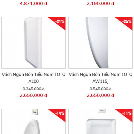
4.871.000 đ
2.190.000 đ
-21%
-25%
Vách Ngăn Bồn Tiểu Nam TOTO
Vách Ngăn Bồn Tiểu Nam TOTO
A100
AW115J
3.345.000 đ
3.545.000 đ
2.650.000 đ
2.650.000 đ
-14%
-11%