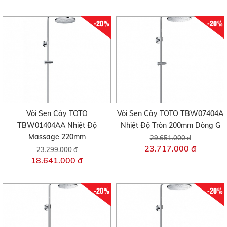
-20%
-20%
Vòi Sen Cây TOTO
Vòi Sen Cây TOTO TBW07404A
TBW01404AA Nhiệt Độ
Nhiệt Độ Tròn 200mm Dòng G
Massage 220mm
29.651.000 đ
23.717.000 đ
23.299.000 đ
18.641.000 đ
-20%
-20%