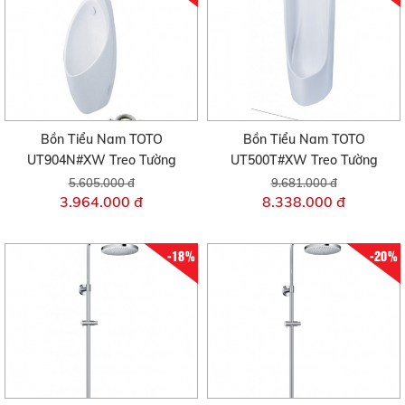
Bồn Tiểu Nam TOTO
Bồn Tiểu Nam TOTO
UT904N#XW Treo Tường
UT500T#XW Treo Tường
5.605.000 đ
9.681.000 đ
3.964.000 đ
8.338.000 đ
-18%
-20%