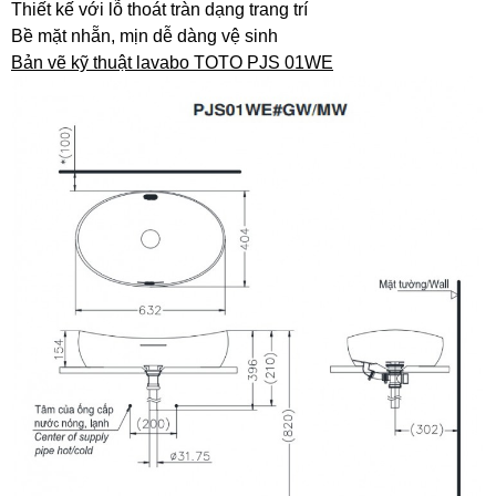
Thiết kế với lỗ thoát tràn dạng trang trí
Bề mặt nhẵn, mịn dễ dàng vệ sinh
Bản vẽ kỹ thuật lavabo TOTO PJS 01WE