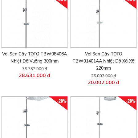
Vòi Sen Cây TOTO TBW08406A
Vòi Sen Cây TOTO
Nhiệt Độ Vuông 300mm
TBW01401AA Nhiệt Độ Xả Xô
220mm
35.787.000 đ
28.631.000 đ
25.007.000 đ
20.002.000 đ
-20%
-20%