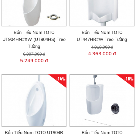
Bồn Tiểu Nam TOTO
Bồn Tiểu Nam TOTO
UT904HN#XW (UT904HS) Treo
UT447HR#W Treo Tường
Tường
4.919.000 đ
4.363.000 đ
6.097.000 đ
5.249.000 đ
-14%
-18%
Bồn Tiểu Nam TOTO UT904R
Bồn Tiểu Nam TOTO