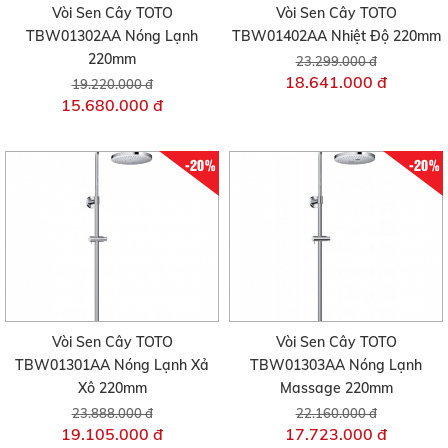
Vòi Sen Cây TOTO
Vòi Sen Cây TOTO
TBW01302AA Nóng Lạnh
TBW01402AA Nhiệt Độ 220mm
220mm
23.299.000 đ
18.641.000 đ
19.220.000 đ
15.680.000 đ
-20%
-20%
Vòi Sen Cây TOTO
Vòi Sen Cây TOTO
TBW01301AA Nóng Lạnh Xả
TBW01303AA Nóng Lạnh
Xô 220mm
Massage 220mm
23.888.000 đ
22.160.000 đ
19.105.000 đ
17.723.000 đ