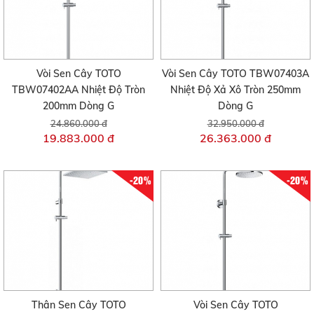
Vòi Sen Cây TOTO
Vòi Sen Cây TOTO TBW07403A
TBW07402AA Nhiệt Độ Tròn
Nhiệt Độ Xả Xô Tròn 250mm
200mm Dòng G
Dòng G
24.860.000 đ
32.950.000 đ
19.883.000 đ
26.363.000 đ
-20%
-20%
Thân Sen Cây TOTO
Vòi Sen Cây TOTO