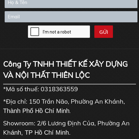
Công Ty TNHH THIẾT KẾ XÂY DỰNG
VÀ NỘI THẤT THIÊN LỘC
*Mã số thuế: 0318363559
*Địa chỉ: 150 Trần Não, Phường An Khánh,
Thành Phố Hồ Chí Minh
.
Showroom: 2/6 Lương Định Của, Phường An
Kh
ánh, TP Hồ Chí Minh.