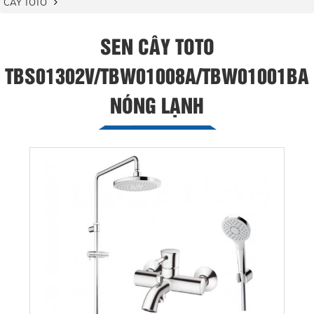
CÂY TOTO
SEN CÂY TOTO
TBS01302V/TBW01008A/TBW01001BA
NÓNG LẠNH