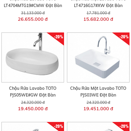
LT4704MTG19#CMW Đặt Bàn
LT4716G17#XW Đặt Bàn
31.133.000 đ
17.781.000 đ
26.655.000 đ
15.682.000 đ
-20%
-20%
Chậu Rửa Lavabo TOTO
Chậu Rửa Mặt Lavabo TOTO
PJS05WE#GW Đặt Bàn
PJS03WE Đặt Bàn
24.320.000 đ
24.320.000 đ
19.450.000 đ
19.451.000 đ
-20%
-20%