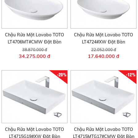
Chậu Rửa Mặt Lavabo TOTO
Chậu Rửa Mặt Lavabo TOTO
LT4706MT#CMW Đặt Bàn
LT4724#XW Đặt Bàn
38.870.000 đ
22.052.000 đ
34.275.000 đ
17.640.000 đ
-20%
-12%
Chậu Rửa Mặt Lavabo TOTO
Chậu Rửa Mặt Lavabo TOTO
LT4715G19#XW Đặt Bàn
LT4715MTG17#CMW Đặt Bàn