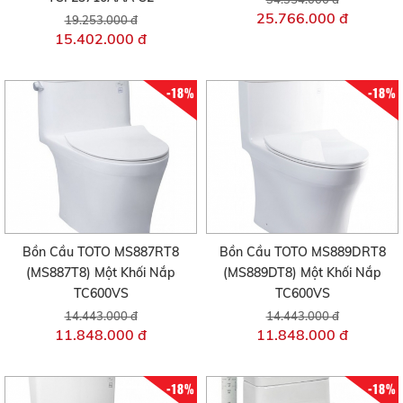
25.766.000 đ
19.253.000 đ
15.402.000 đ
-18%
-18%
Bồn Cầu TOTO MS887RT8
Bồn Cầu TOTO MS889DRT8
(MS887T8) Một Khối Nắp
(MS889DT8) Một Khối Nắp
TC600VS
TC600VS
14.443.000 đ
14.443.000 đ
11.848.000 đ
11.848.000 đ
-18%
-18%