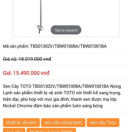
Tap to expand
TBS01302V/TBW01008A/TBW01001BA
Mã sản phẩm:
Giá cũ: 18.019.000 vnđ
Giá: 15.490.000 vnđ
Sen Cây TOTO TBS01302V/TBW01008A/TBW01001BA Nóng
Lạnh sản phẩm thiết bị vệ sinh TOTO với thiết kế sang trọng,
hiện đại, phù hợp với mọi gia đình, thanh sen được mạ lớp
Nickel Chrome đảm bảo sản phẩm luôn sáng bóng
thiết bị vệ sinh
sen cây nóng lạnh
sen cây Toto