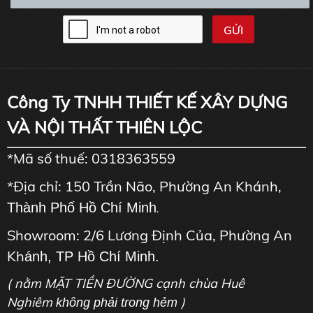
Công Ty TNHH THIẾT KẾ XÂY DỰNG
VÀ NỘI THẤT THIÊN LỘC
*Mã số thuế: 0318363559
*Địa chỉ: 150 Trần Não, Phường An Khánh,
Thành Phố Hồ Chí Minh
.
Showroom: 2/6 Lương Định Của, Phường An
Kh
ánh, TP Hồ Chí Minh.
( nằm MẶT TIỀN ĐƯỜNG cạnh chùa Huê
Nghiêm
)
không phải trong hẻm