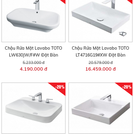
Chậu Rửa Mặt Lavabo TOTO
Chậu Rửa Mặt Lavabo TOTO
LW630JW/F#W Đặt Bàn
LT4716G19#XW Đặt Bàn
5.233.000 đ
20.579.000 đ
4.190.000 đ
16.459.000 đ
-20%
-20%