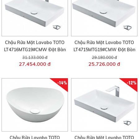
Chậu Rửa Mặt Lavabo TOTO
Chậu Rửa Mặt Lavabo TOTO
LT4716MTG19#CMW Đặt Bàn
LT4715MTG19#CMW Đặt Bàn
31.133.000 đ
29.180.000 đ
27.454.000 đ
25.726.000 đ
-14%
-12%
Chậu Rửa Lavabo TOTO
Chậu Rửa Mặt Lavabo TOTO