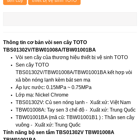
sen cây
thiết bị vệ sinh TOTO
Thông tin cơ bản vòi sen cây TOTO
TBS01302V/TBW01008A/TBW01001BA
Vòi sen cây của thương hiệu thiết bị vệ sinh TOTO
Sen cây TOTO
TBS01302V/TBW01008A/TBW01001BA kết hợp vòi
xả bồn nóng lạnh kèm bát sen mạ
Áp lực nước: 0.15MPa ~ 0.75MPa
Lớp mạ: Nickel Chrome
TBS01302V: Củ sen nóng lạnh - Xuất xứ: Việt Nam
TBW01008A: Tay sen 3 chế độ - Xuất xứ: Trung Quốc
TBW01001BA (mã cũ: TBW01001B1 ) : Thân sen cây
vuông - Xuất xứ: Trung Quốc
Tính năng bộ sen tắm TBS01302V TBW01008A
TBW01001BA