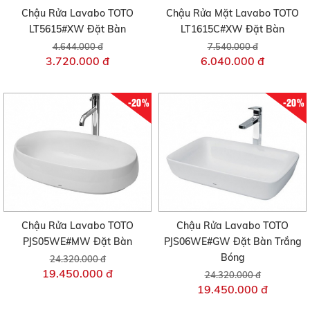
Chậu Rửa Lavabo TOTO
Chậu Rửa Mặt Lavabo TOTO
LT5615#XW Đặt Bàn
LT1615C#XW Đặt Bàn
4.644.000 đ
7.540.000 đ
3.720.000 đ
6.040.000 đ
-20%
-20%
Chậu Rửa Lavabo TOTO
Chậu Rửa Lavabo TOTO
PJS05WE#MW Đặt Bàn
PJS06WE#GW Đặt Bàn Trắng
Bóng
24.320.000 đ
19.450.000 đ
24.320.000 đ
19.450.000 đ