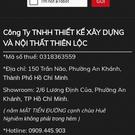
Công Ty TNHH THIẾT KẾ XÂY DỰNG
VÀ NỘI THẤT THIÊN LỘC
*Mã số thuế: 0318363559
*Địa chỉ: 150 Trần Não, Phường An Khánh,
Thành Phố Hồ Chí Minh
.
Showroom: 2/6 Lương Định Của, Phường An
Kh
ánh, TP Hồ Chí Minh.
( nằm MẶT TIỀN ĐƯỜNG cạnh chùa Huê
Nghiêm
)
không phải trong hẻm
*Hotline:
0909.445.903