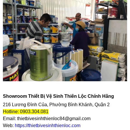
Showroom Thiết Bị Vệ Sinh Thiên Lộc Chính Hãng
216 Lương Đình Của, Phường Bình Khánh, Quận 2
Hotline: 0903.304.081
Email: thietbivesinhthienloc84@gmail.com
Web:
https://thietbivesinhthienloc.com