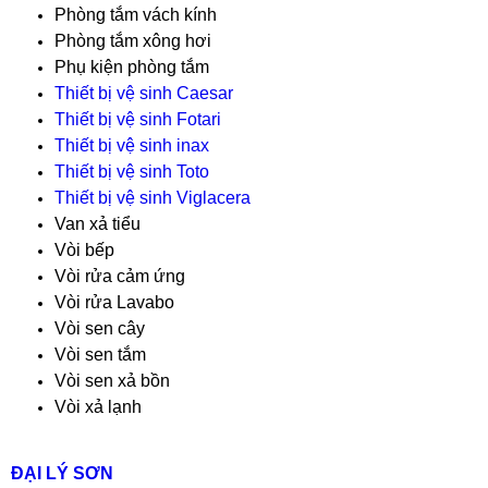
Phòng tắm vách kính
Phòng tắm xông hơi
Phụ kiện phòng tắm
Thiết bị vệ sinh Caesar
Thiết bị vệ sinh Fotari
Thiết bị vệ sinh inax
Thiết bị vệ sinh Toto
Thiết bị vệ sinh Viglacera
Van xả tiểu
Vòi bếp
Vòi rửa cảm ứng
Vòi rửa Lavabo
Vòi sen cây
Vòi sen tắm
Vòi sen xả bồn
Vòi xả lạnh
ĐẠI LÝ SƠN