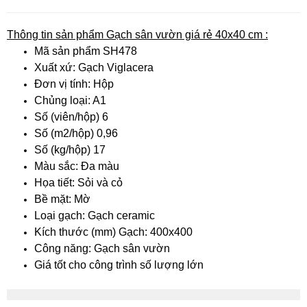
Thông tin sản phẩm Gạch sân vườn giá rẻ 40x40 cm :
Mã sản phẩm
SH478
Xuất xứ:
Gạch Viglacera
Đơn vị tính:
Hộp
Chủng loại:
A1
Số (viên/hộp)
6
Số (m2/hộp)
0,96
Số (kg/hộp)
17
Màu sắc:
Đa màu
Họa tiết:
Sỏi
v
à cỏ
Bề mặt:
Mờ
Loại gạch:
Gạch ceramic
Kích thước (mm)
Gạch: 400x400
Công năng:
Gạch sân vườn
Giá tốt cho công trình số lượng lớn