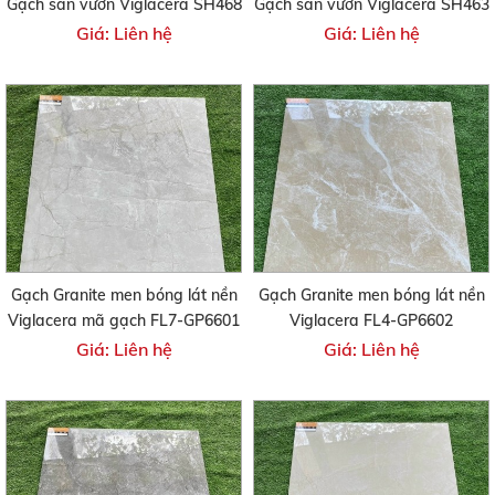
Gạch sân vườn Viglacera SH468
Gạch sân vườn Viglacera SH463
Giá: Liên hệ
Giá: Liên hệ
Gạch Granite men bóng lát nền
Gạch Granite men bóng lát nền
Viglacera mã gạch FL7-GP6601
Viglacera FL4-GP6602
Giá: Liên hệ
Giá: Liên hệ