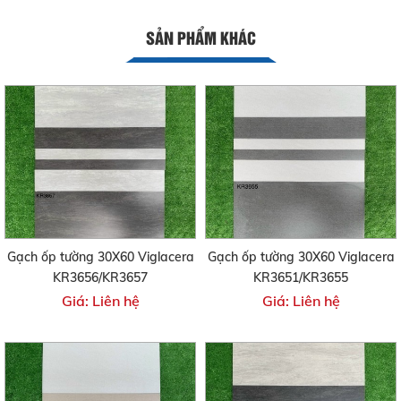
SẢN PHẨM KHÁC
Gạch ốp tường 30X60 Viglacera
Gạch ốp tường 30X60 Viglacera
KR3656/KR3657
KR3651/KR3655
Giá: Liên hệ
Giá: Liên hệ