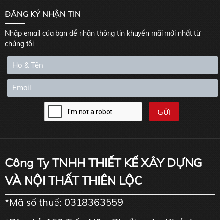
ĐĂNG KÝ NHẬN TIN
Nhập email của bạn để nhận thông tin khuyến mãi mới nhất từ
chúng tôi
Công Ty TNHH THIẾT KẾ XÂY DỰNG
VÀ NỘI THẤT THIÊN LỘC
*Mã số thuế: 0318363559