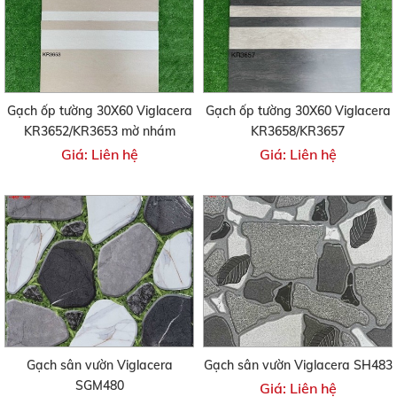
Gạch ốp tường 30X60 Viglacera
Gạch ốp tường 30X60 Viglacera
KR3652/KR3653 mờ nhám
KR3658/KR3657
Giá: Liên hệ
Giá: Liên hệ
Gạch sân vườn Viglacera
Gạch sân vườn Viglacera SH483
SGM480
Giá: Liên hệ