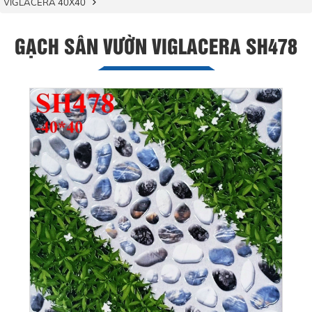
VIGLACERA 40X40
GẠCH SÂN VƯỜN VIGLACERA SH478