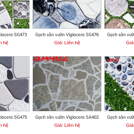
glacera SG473
Gạch sân vườn Viglacera SG476
Gạch sân vườ
n hệ
Giá: Liên hệ
Giá
glacera SG475
Gạch sân vườn Viglacera SA402
Gạch sân vườ
n hệ
Giá: Liên hệ
Giá