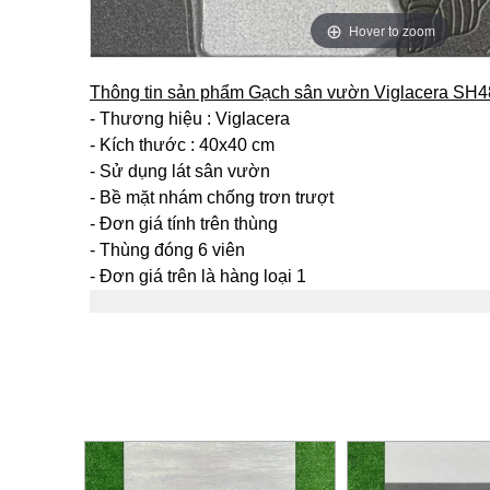
Hover to zoom
Thông tin sản phẩm Gạch sân vườn Viglacera SH
- Thương hiệu : Viglacera
- Kích thước : 40x40 cm
- Sử dụng lát sân vườn
- Bề mặt nhám chống trơn trượt
- Đơn giá tính trên thùng
- Thùng đóng 6 viên
- Đơn giá trên là hàng loại 1