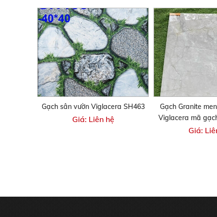
Gạch sân vườn Viglacera SH463
Gạch Granite men
Viglacera mã gạc
Giá: Liên hệ
Giá: Liê