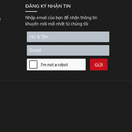
ĐĂNG KÝ NHẬN TIN
Nhập email của bạn để nhận thông tin
0
khuyến mãi mới nhất từ chúng tôi