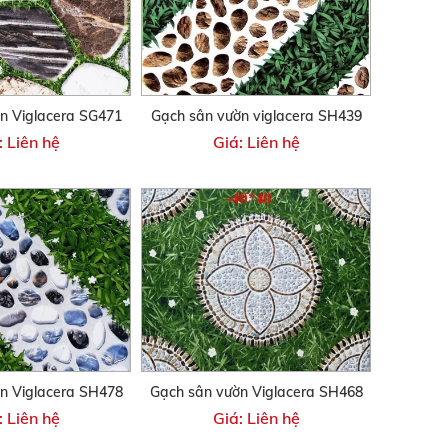
n Viglacera SG471
Gạch sân vườn viglacera SH439
: Liên hệ
Giá: Liên hệ
n Viglacera SH478
Gạch sân vườn Viglacera SH468
: Liên hệ
Giá: Liên hệ