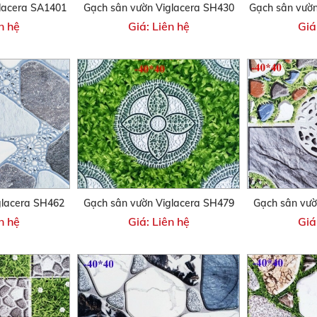
lacera SA1401
Gạch sân vườn Viglacera SH430
Gạch sân vườ
n hệ
Giá: Liên hệ
Giá
glacera SH462
Gạch sân vườn Viglacera SH479
Gạch sân vườ
n hệ
Giá: Liên hệ
Giá