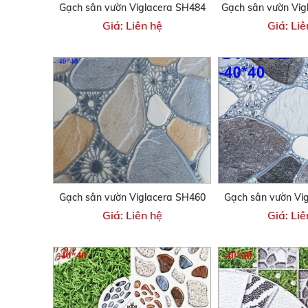
Gạch sân vườn Viglacera SH484
Gạch sân vườn Vig
Giá: Liên hệ
Giá: Liê
Gạch sân vườn Viglacera SH460
Gạch sân vườn Vi
Giá: Liên hệ
Giá: Liê