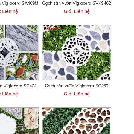
n Viglacera SA409M
Gạch sân vườn Viglacera SVKS462
: Liên hệ
Giá: Liên hệ
n Viglacera SG474
Gạch sân vườn Viglacera SG469
: Liên hệ
Giá: Liên hệ