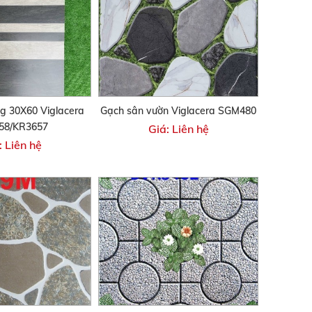
g 30X60 Viglacera
Gạch sân vườn Viglacera SGM480
58/KR3657
Giá: Liên hệ
: Liên hệ