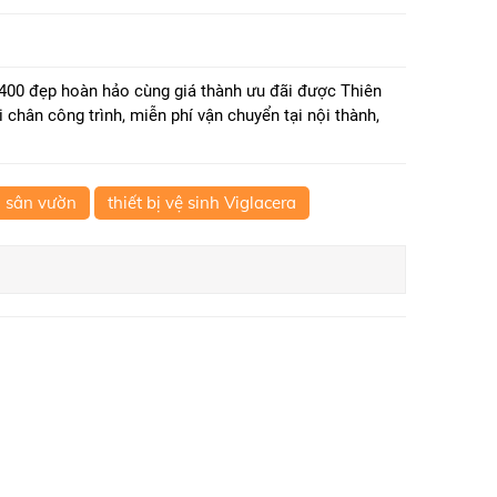
400 đẹp hoàn hảo cùng giá thành ưu đãi được Thiên
i chân công trình, miễn phí vận chuyển tại nội thành,
 sân vườn
thiết bị vệ sinh Viglacera