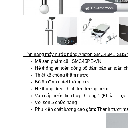
Hover to zoom
Hover to zoom
Hover to zoom
Tính năng máy nước nóng Ariston SMC45PE-SBS tr
Mã sản phẩm cũ : SMC45PE-VN
Hệ thống an toàn đồng bộ đảm bảo an toàn c
Thiết kế chống thấm nước
Bộ ổn định nhiệt lưỡng cực
Hệ thống điều chỉnh lưu lượng nước
Van cấp nước tích hợp 3 trong 1 (Khóa – Lọc
Vòi sen 5 chức năng
Phụ kiện chất lượng cao gồm: Thanh trượt mạ