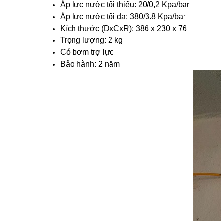
Áp lực nước tối thiểu: 20/0,2 Kpa/bar
Áp lực nước tối đa: 380/3.8 Kpa/bar
Kích thước (DxCxR): 386 x 230 x 76
Trọng lượng: 2 kg
Có bơm trợ lực
Bảo hành: 2 năm