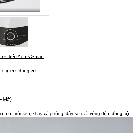
ực tiếp Aures Smart
ho người dùng với
 – Mở)
 crom, vòi sen, khay xà phòng, dây sen và vòng đệm đồng bộ