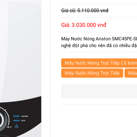
Giá cũ: 5.110.000 vnđ
Giá: 3.030.000 vnđ
Máy Nước Nóng Ariston SMC45PE-SB
nghệ đột phá cho nên đã có nhiều đặ
Máy Nước Nóng Trực Tiếp Có bơ
Máy Nước Nóng Trực Tiếp
Máy