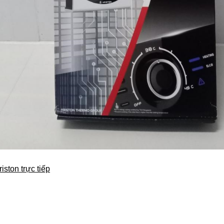
ton trực tiếp