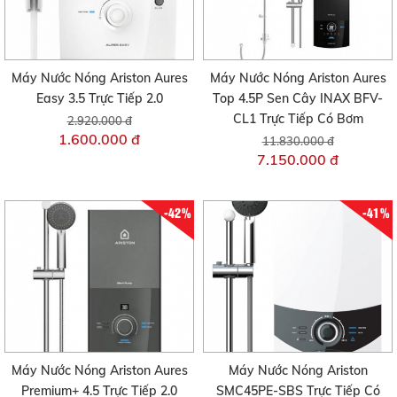
Máy Nước Nóng Ariston Aures
Máy Nước Nóng Ariston Aures
Easy 3.5 Trực Tiếp 2.0
Top 4.5P Sen Cây INAX BFV-
CL1 Trực Tiếp Có Bơm
2.920.000 đ
1.600.000 đ
11.830.000 đ
7.150.000 đ
-42%
-41%
Máy Nước Nóng Ariston Aures
Máy Nước Nóng Ariston
Premium+ 4.5 Trực Tiếp 2.0
SMC45PE-SBS Trực Tiếp Có