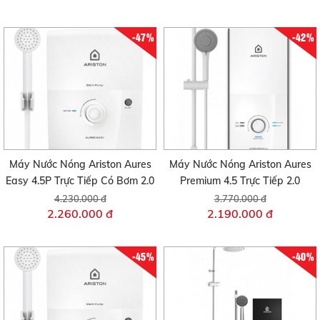
-47%
-42%
Máy Nước Nóng Ariston Aures
Máy Nước Nóng Ariston Aures
Easy 4.5P Trực Tiếp Có Bơm 2.0
Premium 4.5 Trực Tiếp 2.0
4.230.000 đ
3.770.000 đ
2.260.000 đ
2.190.000 đ
-45%
-40%