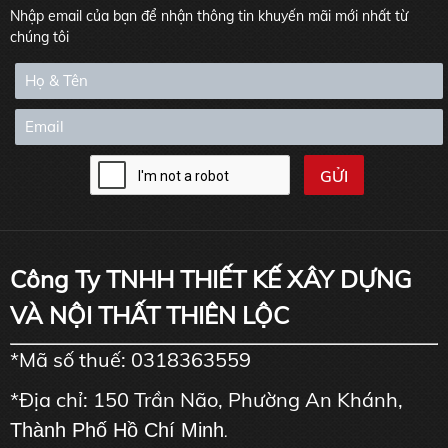
Nhập email của bạn để nhận thông tin khuyến mãi mới nhất từ
chúng tôi
Công Ty TNHH THIẾT KẾ XÂY DỰNG
VÀ NỘI THẤT THIÊN LỘC
*Mã số thuế: 0318363559
*Địa chỉ: 150 Trần Não, Phường An Khánh,
Thành Phố Hồ Chí Minh
.