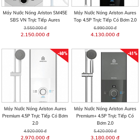
Máy Nước Nóng Ariston SM45E
Máy Nước Nóng Ariston Aures
SBS VN Trực Tiếp Aures
Top 4.5P Trực Tiếp Có Bơm 2.0
3.550.000 đ
6.990.000 đ
2.150.000 đ
4.130.000 đ
-40%
-41%
Máy Nước Nóng Ariston Aures
Máy Nước Nóng Ariston Aures
Premium 4.5P Trực Tiếp Có Bơm
Premium+ 4.5P Trực Tiếp Có
2.0
Bơm 2.0
4.920.000 đ
5.420.000 đ
2.970.000 đ
3.180.000 đ