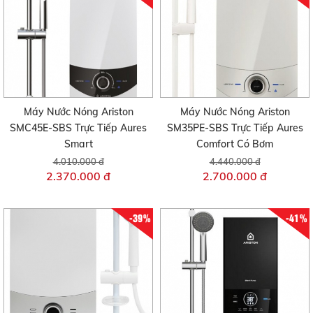
Máy Nước Nóng Ariston
Máy Nước Nóng Ariston
SMC45E-SBS Trực Tiếp Aures
SM35PE-SBS Trực Tiếp Aures
Smart
Comfort Có Bơm
4.010.000 đ
4.440.000 đ
2.370.000 đ
2.700.000 đ
-39%
-41%