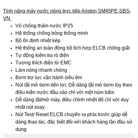
Tính năng máy nước nóng trực tiếp Ariston SM45PE-SBS-
VN
Vỏ chống thấm nước IP25
Hệ thống chống bỏng thông minh
Bộ ổn định nhiệt kép
Hệ thống an toàn đồng bộ tích hợp ELCB chống giật
Tự động kiểm tra rò điện
Tương thích điện từ EMC
Làm nóng nhanh chóng
Bơm trợ lực vận hành siêu êm
Nút tắt mở bơm tiện lợi: Dễ dàng tắt mở bơm tùy theo
điều kiện nước đầu vào chỉ với một núm bấm
Dễ dàng tắt/mở máy, điều chỉnh nhiệt độ chỉ với duy
nhất nút xoay
Nút Test/ Reset ELCB chuyển ra phía trước giúp dễ
dàng thao tác, đặc biệt đối với khách hàng lần đầu sử
dụng