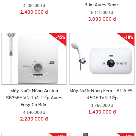
Bơm Aures Smart
4.260.000 đ
2.480.000 đ
5.110.000 đ
3.030.000 đ
-45%
-19%
Máy Nước Nóng Ariston
Máy Nước Nóng Ferroli RITA FS-
SB35PE-VN Trực Tiếp Aures
4.5DE Trực Tiếp
Easy Có Bơm
1.765.000 đ
1.430.000 đ
4.140.000 đ
2.280.000 đ