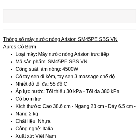
Thông số máy nước nóng Ariston SM45PE SBS VN
Aures Có Bơm
Loại máy: Máy nước nóng Ariston trực tiếp
Mã sản phẩm: SM45PE SBS VN
Công suất làm nóng: 4500W
Có tay sen đi kèm, tay sen 3 massage chế độ
Nhiệt độ tối đa: 55 độ C
Áp lực nước: Tối thiểu 30 kPa - Tối đa 380 kPa
Có bơm trợ
Kích thước: Cao 38.6 cm - Ngang 23 cm - Dày 6.5 cm -
Nặng 2 kg
Chất liệu: Nhựa
Công nghệ: Italia
Xuất xứ: Viết Nam