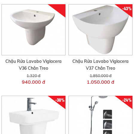
-43%
Chậu Rửa Lavabo Viglacera
Chậu Rửa Lavabo Viglacera
V36 Chân Treo
V37 Chân Treo
1.320 đ
1.850.000 đ
940.000 đ
1.050.000 đ
-30%
-24%