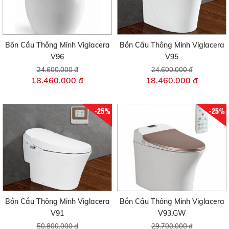
Bồn Cầu Thông Minh Viglacera
Bồn Cầu Thông Minh Viglacera
V96
V95
24.600.000 đ
24.600.000 đ
18.460.000 đ
18.460.000 đ
-25%
-25%
Bồn Cầu Thông Minh Viglacera
Bồn Cầu Thông Minh Viglacera
V91
V93.GW
50.800.000 đ
29.700.000 đ