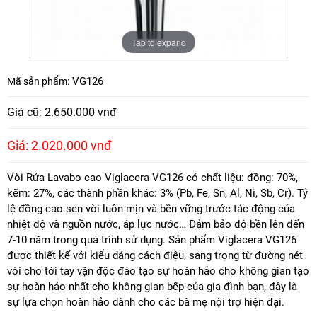
Tap to expand
VG126
Mã sản phẩm:
Giá cũ: 2.650.000 vnđ
Giá: 2.020.000 vnđ
Vòi Rửa Lavabo cao Viglacera VG126 có chất liệu: đồng: 70%,
kẽm: 27%, các thành phần khác: 3% (Pb, Fe, Sn, Al, Ni, Sb, Cr). Tỷ
lệ đồng cao sen vòi luôn mịn và bền vững trước tác động của
nhiệt độ và nguồn nước, áp lực nước… Đảm bảo độ bền lên đến
7-10 năm trong quá trình sử dụng. Sản phẩm Viglacera VG126
được thiết kế với kiểu dáng cách điệu, sang trọng từ đường nét
vòi cho tới tay vặn độc đáo tạo sự hoàn hảo cho không gian tạo
sự hoàn hảo nhất cho không gian bếp của gia đình bạn, đây là
sự lựa chọn hoàn hảo dành cho các bà mẹ nội trợ hiện đại.