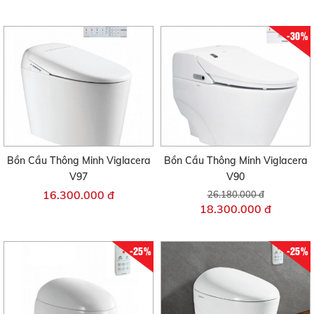
-30%
Bồn Cầu Thông Minh Viglacera
Bồn Cầu Thông Minh Viglacera
V97
V90
16.300.000 đ
26.180.000 đ
18.300.000 đ
-25%
-25%