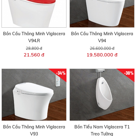
Bồn Cầu Thông Minh Viglacera
Bồn Cầu Thông Minh Viglacera
V94.R
V94
28.800 đ
26.600.000 đ
21.560 đ
19.580.000 đ
-34%
-30%
Bồn Cầu Thông Minh Viglacera
Bồn Tiểu Nam Viglacera T1
V93
Treo Tường