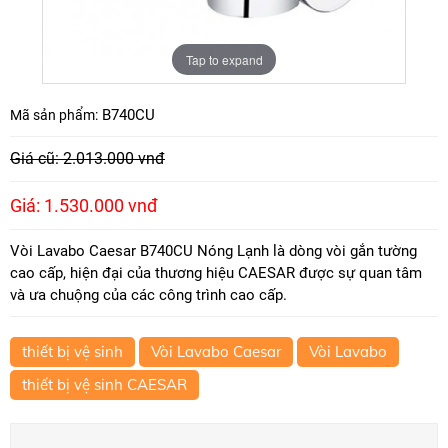
Tap to expand
B740CU
Mã sản phẩm:
Giá cũ: 2.013.000 vnđ
Giá: 1.530.000 vnđ
Vòi Lavabo Caesar B740CU Nóng Lạnh là dòng vòi gắn tường
cao cấp, hiện đại của thương hiệu CAESAR được sự quan tâm
và ưa chuộng của các công trình cao cấp.
thiết bị vệ sinh
Vòi Lavabo Caesar
Vòi Lavabo
thiết bị vệ sinh CAESAR