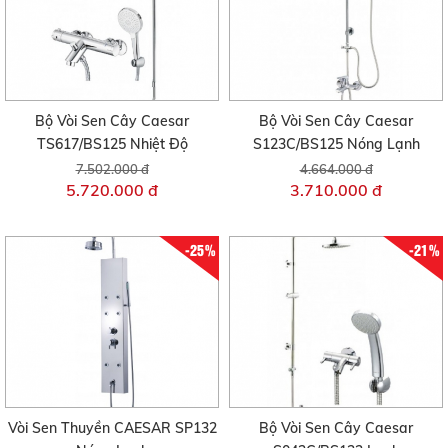
Bộ Vòi Sen Cây Caesar
Bộ Vòi Sen Cây Caesar
TS617/BS125 Nhiệt Độ
S123C/BS125 Nóng Lạnh
7.502.000 đ
4.664.000 đ
5.720.000 đ
3.710.000 đ
-25%
-21%
Vòi Sen Thuyền CAESAR SP132
Bộ Vòi Sen Cây Caesar