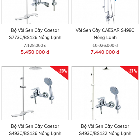
Bộ Vòi Sen Cây Caesar
Vòi Sen Cây CAESAR S498C
S773C/BS126 Nóng Lạnh
Nóng Lạnh
7.128.000 đ
10.026.000 đ
5.450.000 đ
7.440.000 đ
-20%
-21%
Bộ Vòi Sen Cây Caesar
Bộ Vòi Sen Cây Caesar
S493C/BS126 Nóng Lạnh
S493C/BS122 Nóng Lạnh