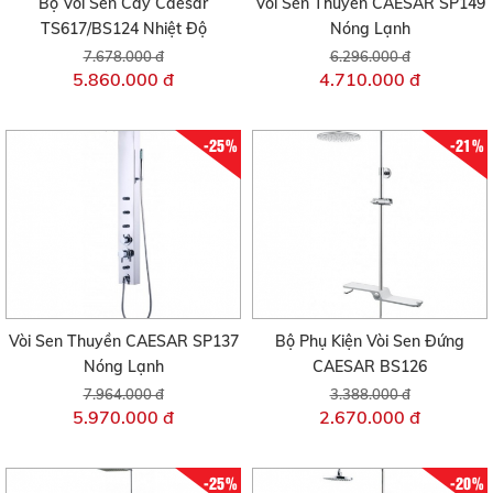
Bộ Vòi Sen Cây Caesar
Vòi Sen Thuyền CAESAR SP149
TS617/BS124 Nhiệt Độ
Nóng Lạnh
7.678.000 đ
6.296.000 đ
5.860.000 đ
4.710.000 đ
-25%
-21%
Vòi Sen Thuyền CAESAR SP137
Bộ Phụ Kiện Vòi Sen Đứng
Nóng Lạnh
CAESAR BS126
7.964.000 đ
3.388.000 đ
5.970.000 đ
2.670.000 đ
-25%
-20%