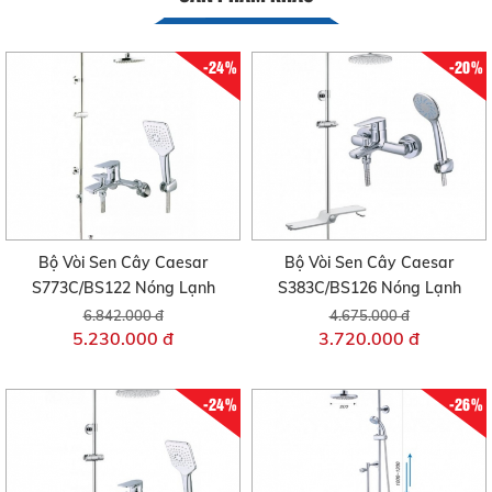
-24%
-20%
Bộ Vòi Sen Cây Caesar
Bộ Vòi Sen Cây Caesar
S773C/BS122 Nóng Lạnh
S383C/BS126 Nóng Lạnh
6.842.000 đ
4.675.000 đ
5.230.000 đ
3.720.000 đ
-24%
-26%