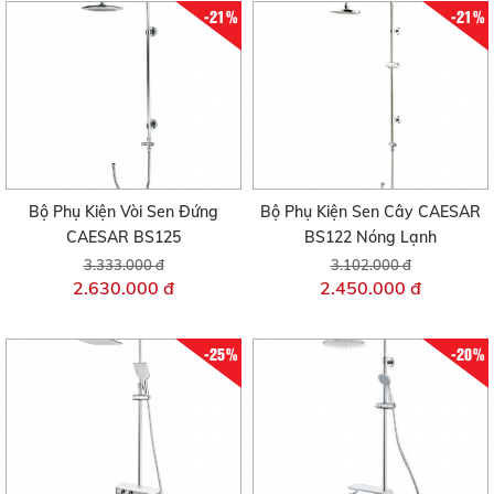
-21%
-21%
Bộ Phụ Kiện Vòi Sen Đứng
Bộ Phụ Kiện Sen Cây CAESAR
CAESAR BS125
BS122 Nóng Lạnh
3.333.000 đ
3.102.000 đ
2.630.000 đ
2.450.000 đ
-25%
-20%