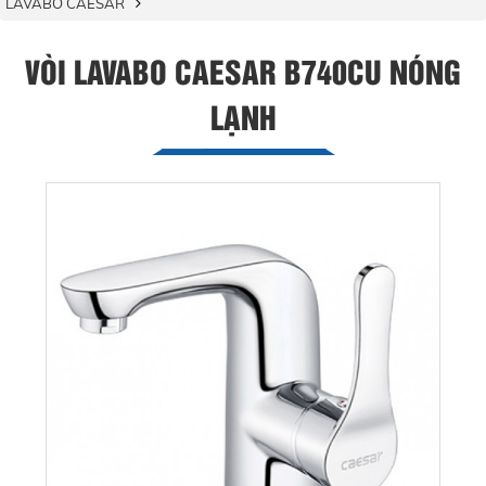
LAVABO CAESAR
VÒI LAVABO CAESAR B740CU NÓNG
LẠNH