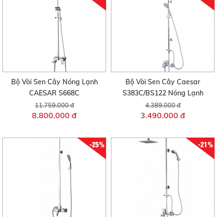
Bộ Vòi Sen Cây Nóng Lạnh
Bộ Vòi Sen Cây Caesar
CAESAR S668C
S383C/BS122 Nóng Lạnh
11.759.000 đ
4.389.000 đ
8.800.000 đ
3.490.000 đ
-25%
-21%