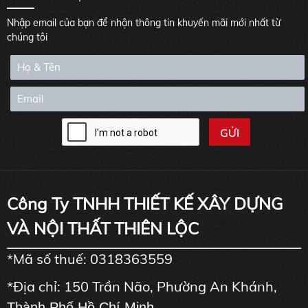
Nhập email của bạn để nhận thông tin khuyến mãi mới nhất từ
chúng tôi
Công Ty TNHH THIẾT KẾ XÂY DỰNG
VÀ NỘI THẤT THIÊN LỘC
*Mã số thuế: 0318363559
*Địa chỉ: 150 Trần Não, Phường An Khánh,
Thành Phố Hồ Chí Minh