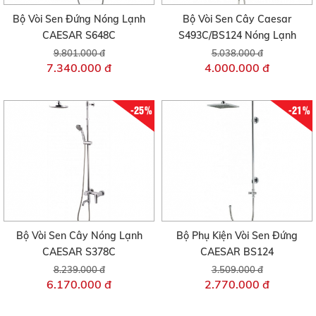
Bộ Vòi Sen Đứng Nóng Lạnh
Bộ Vòi Sen Cây Caesar
CAESAR S648C
S493C/BS124 Nóng Lạnh
9.801.000 đ
5.038.000 đ
7.340.000 đ
4.000.000 đ
-25%
-21%
Bộ Vòi Sen Cây Nóng Lạnh
Bộ Phụ Kiện Vòi Sen Đứng
CAESAR S378C
CAESAR BS124
8.239.000 đ
3.509.000 đ
6.170.000 đ
2.770.000 đ