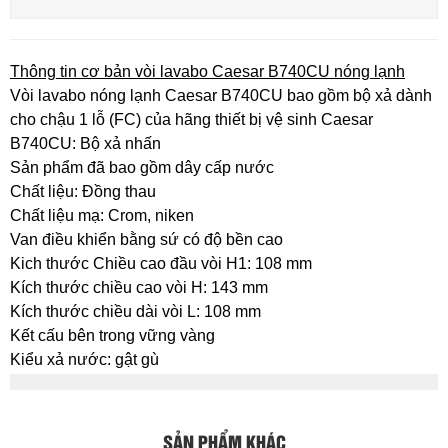
Thông tin cơ bản vòi lavabo Caesar B740CU nóng lạnh
Vòi lavabo nóng lạnh Caesar B740CU bao gồm bộ xả dành
cho chậu 1 lỗ (FC) của hãng thiết bị vệ sinh Caesar
B740CU: Bộ xả nhấn
Sản phẩm đã bao gồm dây cấp nước
Chất liệu: Đồng thau
Chất liệu mạ: Crom, niken
Van điều khiển bằng sứ có độ bền cao
Kich thước Chiều cao đầu vòi H1: 108 mm
Kích thước chiều cao vòi H: 143 mm
Kích thước chiều dài vòi L: 108 mm
Kết cấu bên trong vững vàng
Kiểu xả nước: gật gù
SẢN PHẨM KHÁC