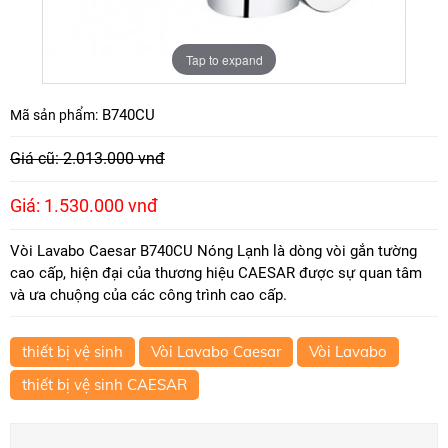
Tap to expand
B740CU
Mã sản phẩm:
Giá cũ: 2.013.000 vnđ
Giá: 1.530.000 vnđ
Vòi Lavabo Caesar B740CU Nóng Lạnh là dòng vòi gắn tường
cao cấp, hiện đại của thương hiệu CAESAR được sự quan tâm
và ưa chuộng của các công trình cao cấp.
thiết bị vệ sinh
Vòi Lavabo Caesar
Vòi Lavabo
thiết bị vệ sinh CAESAR