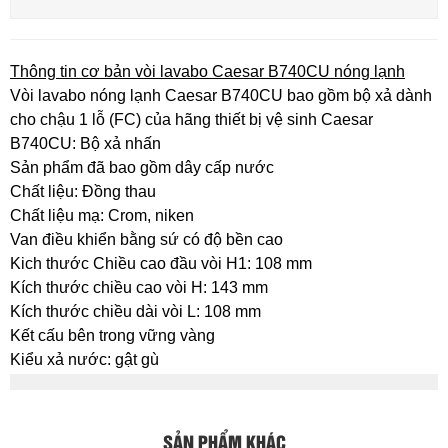
Thông tin cơ bản vòi lavabo Caesar B740CU nóng lạnh
Vòi lavabo nóng lạnh Caesar B740CU bao gồm bộ xả dành
cho chậu 1 lỗ (FC) của hãng thiết bị vệ sinh Caesar
B740CU: Bộ xả nhấn
Sản phẩm đã bao gồm dây cấp nước
Chất liệu: Đồng thau
Chất liệu mạ: Crom, niken
Van điều khiển bằng sứ có độ bền cao
Kich thước Chiều cao đầu vòi H1: 108 mm
Kích thước chiều cao vòi H: 143 mm
Kích thước chiều dài vòi L: 108 mm
Kết cấu bên trong vững vàng
Kiểu xả nước: gật gù
SẢN PHẨM KHÁC