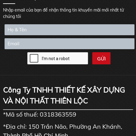
Nhập email của bạn để nhận thông tin khuyến mãi mới nhất từ
chúng tôi
Công Ty TNHH THIẾT KẾ XÂY DỰNG
VÀ NỘI THẤT THIÊN LỘC
*Mã số thuế: 0318363559
*Địa chỉ: 150 Trần Não, Phường An Khánh,
Thành Phố Hồ Chí Minh