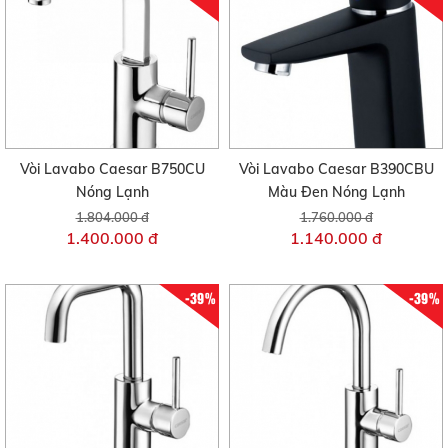
Vòi Lavabo Caesar B750CU
Vòi Lavabo Caesar B390CBU
Nóng Lạnh
Màu Đen Nóng Lạnh
1.804.000 đ
1.760.000 đ
1.400.000 đ
1.140.000 đ
-39%
-39%