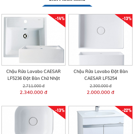
-14%
-13%
Chậu Rửa Lavabo CAESAR
Chậu Rửa Lavabo Đặt Bàn
LF5236 Đặt Bàn Chữ Nhật
CAESAR LF5254
2.711.000 đ
2.300.000 đ
2.340.000 đ
2.000.000 đ
-13%
-22%