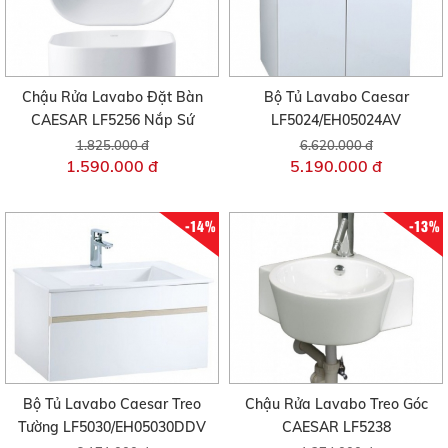
Chậu Rửa Lavabo Đặt Bàn
Bộ Tủ Lavabo Caesar
CAESAR LF5256 Nắp Sứ
LF5024/EH05024AV
1.825.000 đ
6.620.000 đ
1.590.000 đ
5.190.000 đ
-14%
-13%
Bộ Tủ Lavabo Caesar Treo
Chậu Rửa Lavabo Treo Góc
Tường LF5030/EH05030DDV
CAESAR LF5238