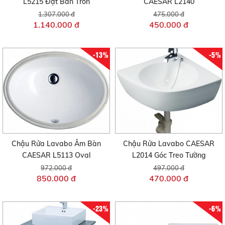
L5215 Đặt Bàn Tròn
CAESAR L2140
1.307.000 đ
475.000 đ
1.140.000 đ
450.000 đ
-13%
-5%
Chậu Rửa Lavabo Âm Bàn
Chậu Rửa Lavabo CAESAR
CAESAR L5113 Oval
L2014 Góc Treo Tường
972.000 đ
497.000 đ
850.000 đ
470.000 đ
-23%
-6%