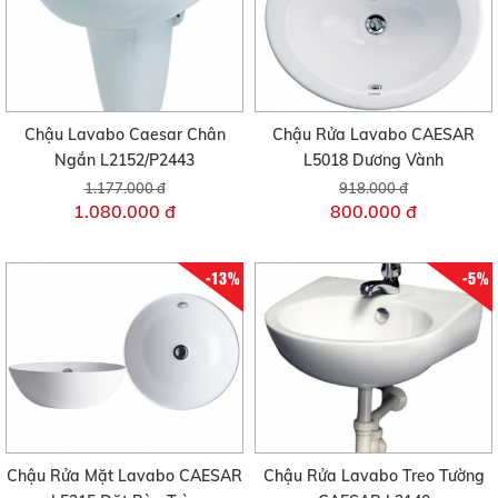
Chậu Lavabo Caesar Chân
Chậu Rửa Lavabo CAESAR
Ngắn L2152/P2443
L5018 Dương Vành
1.177.000 đ
918.000 đ
1.080.000 đ
800.000 đ
-13%
-5%
Chậu Rửa Mặt Lavabo CAESAR
Chậu Rửa Lavabo Treo Tường