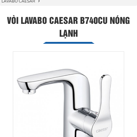
LAVABO CAESAR
VÒI LAVABO CAESAR B740CU NÓNG
LẠNH