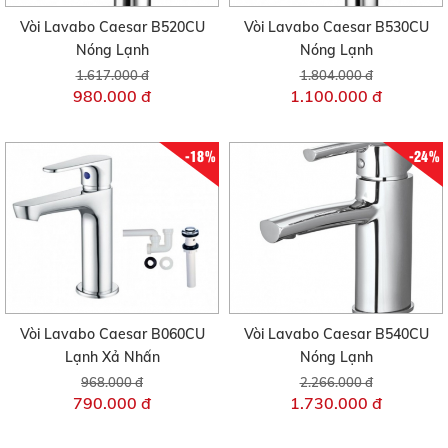
Vòi Lavabo Caesar B520CU
Vòi Lavabo Caesar B530CU
Nóng Lạnh
Nóng Lạnh
1.617.000 đ
1.804.000 đ
980.000 đ
1.100.000 đ
-18%
-24%
Vòi Lavabo Caesar B060CU
Vòi Lavabo Caesar B540CU
Lạnh Xả Nhấn
Nóng Lạnh
968.000 đ
2.266.000 đ
790.000 đ
1.730.000 đ