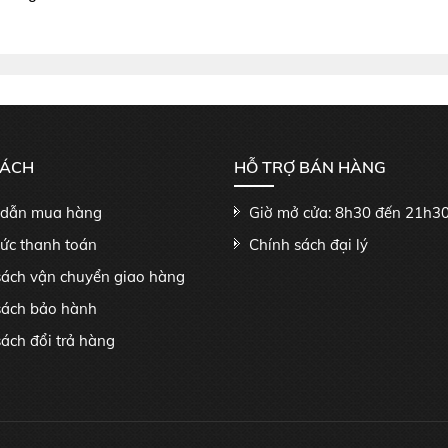
SÁCH
HỖ TRỢ BÁN HÀNG
dẫn mua hàng
Giờ mở cửa: 8h30 đến 21h3
hức thanh toán
Chính sách đại lý
sách vận chuyển giao hàng
sách bảo hành
ách đổi trả hàng