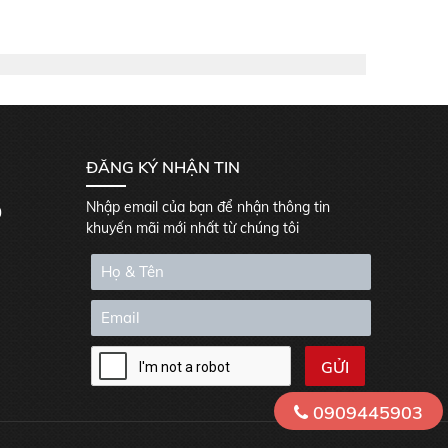
ĐĂNG KÝ NHẬN TIN
Nhập email của bạn để nhận thông tin
0
khuyến mãi mới nhất từ chúng tôi
0909445903