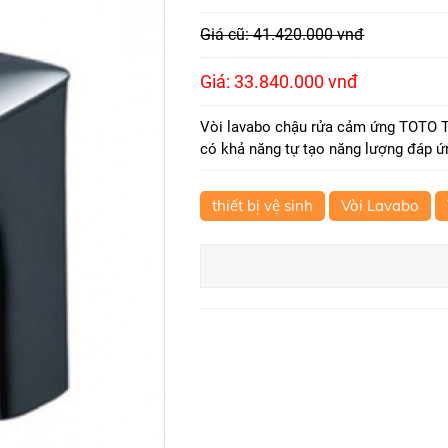
Giá cũ: 41.420.000 vnđ
Giá: 33.840.000 vnđ
Vòi lavabo chậu rửa cảm ứng TOTO 
có khả năng tự tạo năng lượng đáp ứ
thiết bị vệ sinh
Vòi Lavabo