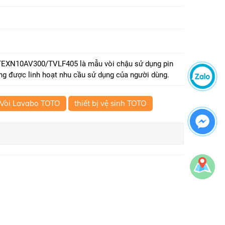
TEXN10AV300/TVLF405 là mẫu vòi chậu sử dụng pin
ng được linh hoạt nhu cầu sử dụng của người dùng.
Vòi Lavabo TOTO
thiết bị vệ sinh TOTO