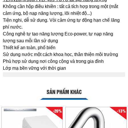
Không cần hộp điều khiền : tất cả tích hợp trong một (mắt
cảm ứng, bộ nạp năng lượng, lõi nhiệt độ...)
Tiện nghi, dễ sử dụng. Vòi cảm ứng tự động hạn chế lãng
phí nước.
Công nghệ tự tạo năng lượng Eco-power, tự nạp năng
lượng sau mỗi lần sử dụng
Thiết kế an toàn, phổ biến
Sử dụng nước một cách khoa học, thân thiện môi trường
Phù hợp sử dụng nơi công cộng và trong gia đình
Lớp mạ bền vững với thời gian
SẢN PHẨM KHÁC
-20%
-13%