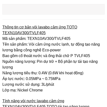
Thông tin cơ bản vòi lavabo cảm ứng TOTO
TEXN10AV300/TVLF405
Mã sản phẩm: TEXN10AV300/TVLF405
Tên sản phẩm: Vòi cảm ứng nước lạnh, tự động tạo năng
lượng bằng công nghệ Eco-power
Bao gồm cổ thoát nước và ống thải chữ P TVLF405
Nguồn năng lượng: Pin dự trữ + Bộ phận tự tái tạo năng
lượng
Năng lượng tiêu thụ: 0.4W (0.6W khi hoạt động)
Áp lực nước: 0.05MPa ~ 0.75MPa
Lượng nước sử dụng: 3L/phút
Lớp mạ: Nickel Chrome
Tính năng vòi nước lavabo cảm ứng
TEXN10AV300/TVLF405 TOTO tái tạo năng lượng