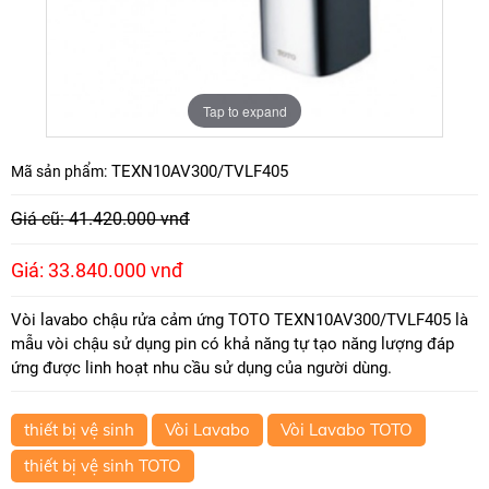
Tap to expand
TEXN10AV300/TVLF405
Mã sản phẩm:
Giá cũ: 41.420.000 vnđ
Giá: 33.840.000 vnđ
Vòi lavabo chậu rửa cảm ứng TOTO TEXN10AV300/TVLF405 là
mẫu vòi chậu sử dụng pin có khả năng tự tạo năng lượng đáp
ứng được linh hoạt nhu cầu sử dụng của người dùng.
thiết bị vệ sinh
Vòi Lavabo
Vòi Lavabo TOTO
thiết bị vệ sinh TOTO