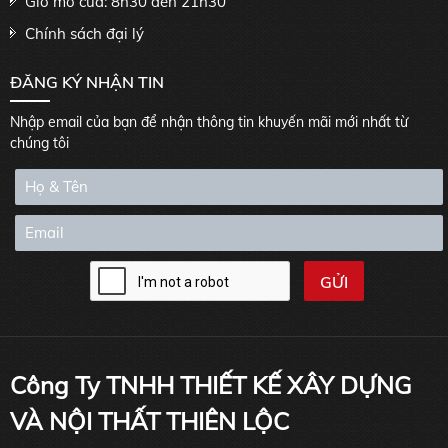
Giờ mở cửa: 8h30 đến 21h30
Chính sách đại lý
ĐĂNG KÝ NHẬN TIN
Nhập email của bạn để nhận thông tin khuyến mãi mới nhất từ
chúng tôi
Công Ty TNHH THIẾT KẾ XÂY DỰNG
VÀ NỘI THẤT THIÊN LỘC