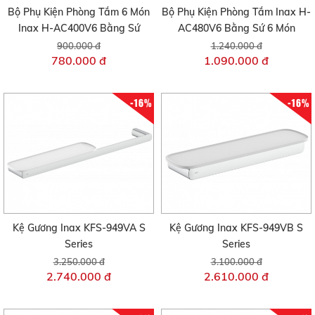
Bộ Phụ Kiện Phòng Tắm 6 Món
Bộ Phụ Kiện Phòng Tắm Inax H-
Inax H-AC400V6 Bằng Sứ
AC480V6 Bằng Sứ 6 Món
900.000 đ
1.240.000 đ
780.000 đ
1.090.000 đ
-16%
-16%
Kệ Gương Inax KFS-949VA S
Kệ Gương Inax KFS-949VB S
Series
Series
3.250.000 đ
3.100.000 đ
2.740.000 đ
2.610.000 đ