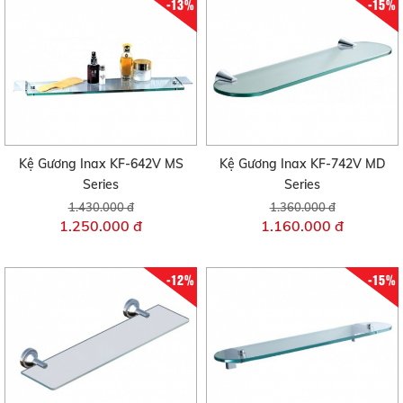
-13%
-15%
Kệ Gương Inax KF-642V MS
Kệ Gương Inax KF-742V MD
Series
Series
1.430.000 đ
1.360.000 đ
1.250.000 đ
1.160.000 đ
-12%
-15%