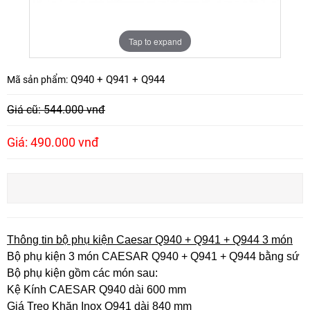
Tap to expand
Q940 + Q941 + Q944
Mã sản phẩm:
Giá cũ: 544.000 vnđ
Giá: 490.000 vnđ
Thông tin bộ phụ kiện Caesar Q940 + Q941 + Q944 3 món
Bộ phụ kiện 3 món CAESAR Q940 + Q941 + Q944 bằng sứ
Bộ phụ kiện gồm các món sau:
Kệ Kính CAESAR Q940 dài 600 mm
Giá Treo Khăn Inox Q941 dài 840 mm