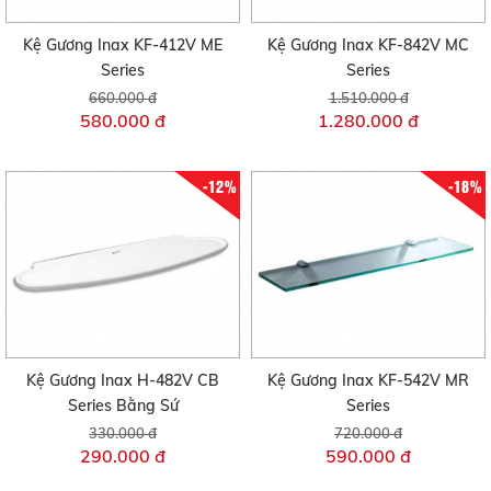
Kệ Gương Inax KF-412V ME
Kệ Gương Inax KF-842V MC
Series
Series
660.000 đ
1.510.000 đ
580.000 đ
1.280.000 đ
-12%
-18%
Kệ Gương Inax H-482V CB
Kệ Gương Inax KF-542V MR
Series Bằng Sứ
Series
330.000 đ
720.000 đ
290.000 đ
590.000 đ