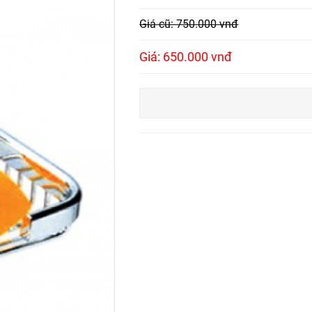
Giá cũ: 750.000 vnđ
Giá: 650.000 vnđ