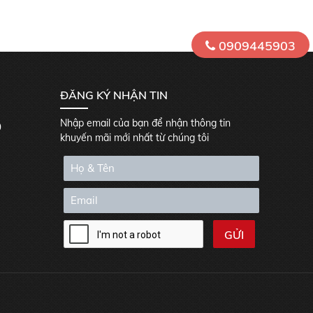
0909445903
ĐĂNG KÝ NHẬN TIN
Nhập email của bạn để nhận thông tin
0
khuyến mãi mới nhất từ chúng tôi