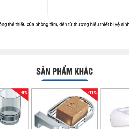
 thể thiếu của phòng tắm, đến từ thương hiệu thiết bị vệ sin
SẢN PHẨM KHÁC
-9%
-11%