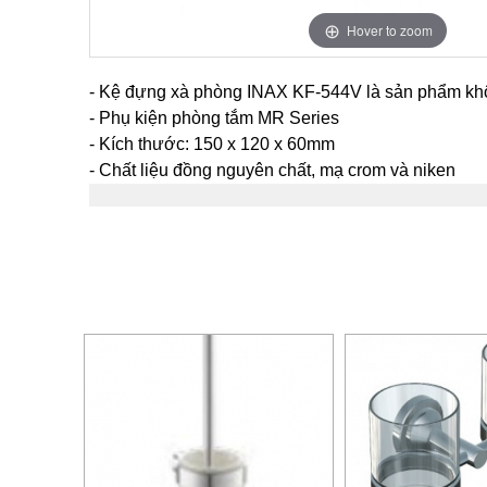
Hover to zoom
- Kệ đựng xà phòng INAX KF-544V là sản phẩm không
- Phụ kiện phòng tắm MR Series
- Kích thước: 150 x 120 x 60mm
- Chất liệu đồng nguyên chất, mạ crom và niken