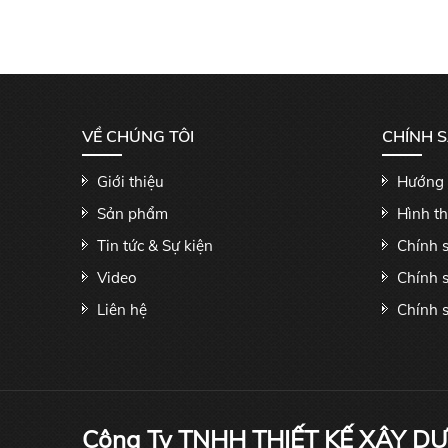
VỀ CHÚNG TÔI
CHÍNH 
Giới thiệu
Hướng 
Sản phẩm
Hình t
Tin tức & Sự kiện
Chính 
Video
Chính 
Liên hệ
Chính s
Công Ty TNHH THIẾT KẾ XÂY D