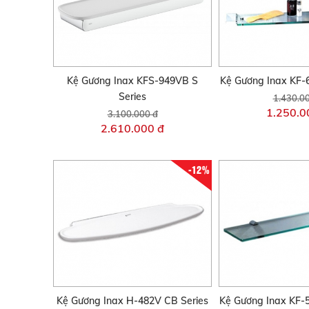
Kệ Gương Inax KFS-949VB S
Kệ Gương Inax KF-
Series
1.430.0
1.250.0
3.100.000 đ
2.610.000 đ
-12%
Kệ Gương Inax H-482V CB Series
Kệ Gương Inax KF-