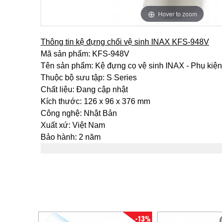
Hover to zoom
Thông tin kệ đựng chổi vệ sinh INAX KFS-948V
Mã sản phẩm: KFS-948V
Tên sản phẩm: Kệ đựng cọ vệ sinh INAX - Phụ kiệ
Thuộc bộ sưu tập: S Series
Chất liệu: Đang cập nhật
Kích thước: 126 x 96 x 376 mm
Công nghệ: Nhật Bản
Xuất xứ: Việt Nam
Bảo hành: 2 năm
-13%