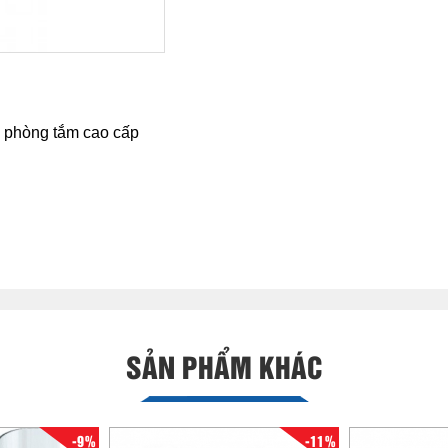
n phòng tắm cao cấp
SẢN PHẨM KHÁC
-9%
-11%