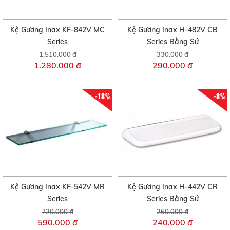
Kệ Gương Inax KF-842V MC
Kệ Gương Inax H-482V CB
Series
Series Bằng Sứ
1.510.000 đ
330.000 đ
1.280.000 đ
290.000 đ
-18%
-8%
Kệ Gương Inax KF-542V MR
Kệ Gương Inax H-442V CR
Series
Series Bằng Sứ
720.000 đ
260.000 đ
590.000 đ
240.000 đ