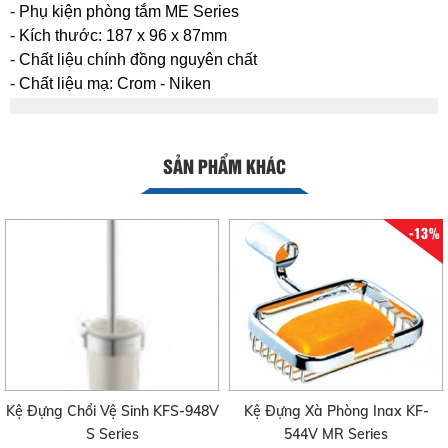
- Phụ kiện phòng tắm ME Series
- Kích thước: 187 x 96 x 87mm
- Chất liệu chính đồng nguyên chất
- Chất liệu mạ: Crom - Niken
SẢN PHẨM KHÁC
-13%
Kệ Đựng Chổi Vệ Sinh KFS-948V
Kệ Đựng Xà Phòng Inax KF-
S Series
544V MR Series