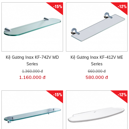
-15%
-12%
Kệ Gương Inax KF-742V MD
Kệ Gương Inax KF-412V ME
Series
Series
1.360.000 đ
660.000 đ
1.160.000 đ
580.000 đ
-15%
-12%