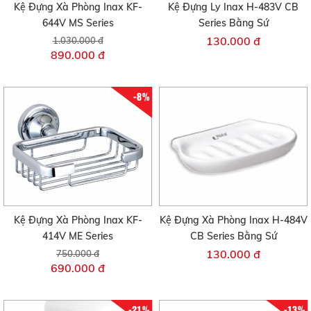
Kệ Đựng Xà Phòng Inax KF-
Kệ Đựng Ly Inax H-483V CB
644V MS Series
Series Bằng Sứ
130.000 đ
1.030.000 đ
890.000 đ
-8%
Kệ Đựng Xà Phòng Inax KF-
Kệ Đựng Xà Phòng Inax H-484V
414V ME Series
CB Series Bằng Sứ
130.000 đ
750.000 đ
690.000 đ
-21%
-13%