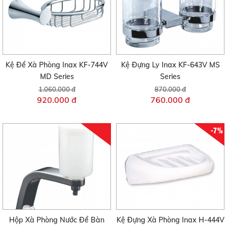
Kệ Để Xà Phòng Inax KF-744V
Kệ Đựng Ly Inax KF-643V MS
MD Series
Series
1.060.000 đ
870.000 đ
920.000 đ
760.000 đ
-7%
Hộp Xà Phòng Nước Để Bàn
Kệ Đựng Xà Phòng Inax H-444V