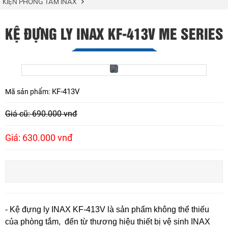
KIỆN PHÒNG TẮM INAX
KỆ ĐỰNG LY INAX KF-413V ME SERIES
KF-413V
Mã sản phẩm:
Giá cũ: 690.000 vnđ
Giá: 630.000 vnđ
- Kệ đựng ly INAX KF-413V là sản phẩm không thể thiếu
của phòng tắm, đến từ thương hiệu thiết bị vệ sinh INAX