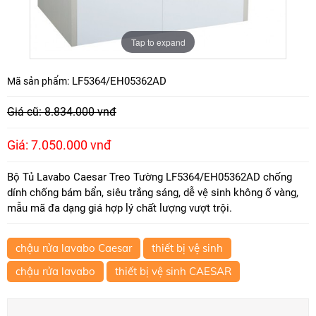
Tap to expand
LF5364/EH05362AD
Mã sản phẩm:
Giá cũ: 8.834.000 vnđ
Giá: 7.050.000 vnđ
Bộ Tủ Lavabo Caesar Treo Tường LF5364/EH05362AD chống
dính chống bám bẩn, siêu trắng sáng, dễ vệ sinh không ố vàng,
mẫu mã đa dạng giá hợp lý chất lượng vượt trội.
chậu rửa lavabo Caesar
thiết bị vệ sinh
chậu rửa lavabo
thiết bị vệ sinh CAESAR