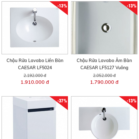
-13%
-13%
Chậu Rửa Lavabo Liền Bàn
Chậu Rửa Lavabo Âm Bàn
CAESAR LF5024
CAESAR LF5127 Vuông
2.192.000 đ
2.052.000 đ
1.910.000 đ
1.790.000 đ
-37%
-13%