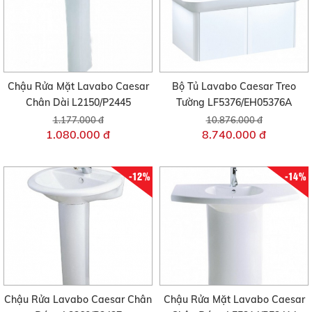
Chậu Rửa Mặt Lavabo Caesar
Bộ Tủ Lavabo Caesar Treo
Chân Dài L2150/P2445
Tường LF5376/EH05376A
1.177.000 đ
10.876.000 đ
1.080.000 đ
8.740.000 đ
-12%
-14%
Chậu Rửa Lavabo Caesar Chân
Chậu Rửa Mặt Lavabo Caesar