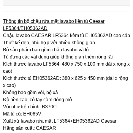
Thông tin bộ chậu rửa mặt lavabo liền tủ Caesar
LF5364/EH05362AD
Chậu lavabo CAESAR LF5364 kèm tủ EH05362AD cao cấp
Thiết kế đẹp, phù hợp với nhiều không gian
Bộ sản phẩm bao gồm chậu lavabo và tủ
Tủ đựng các vật dụng giúp không gian thêm rộng rãi
Kích thước lavabo LF5364: 480 x 750 x 100 mm dài x rộng x
cao)
Kích thước tủ EH05362AD: 380 x 625 x 450 mm (dài x rộng
x cao)
Không bao gồm vòi, bộ xả
Độ bền cao, có tay cầm đóng mở
Vòi như trên hình: B370C
Mã tủ cũ: EH065V
Xuất xứ lavabo rửa mặt LF5364+EH05362AD Caesar
Hãng sản xuất: CAESAR