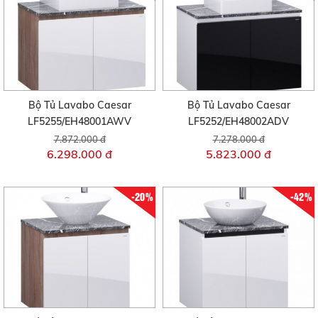
Bộ Tủ Lavabo Caesar
Bộ Tủ Lavabo Caesar
LF5255/EH48001AWV
LF5252/EH48002ADV
7.872.000 đ
7.278.000 đ
6.298.000 đ
5.823.000 đ
-20%
-42%