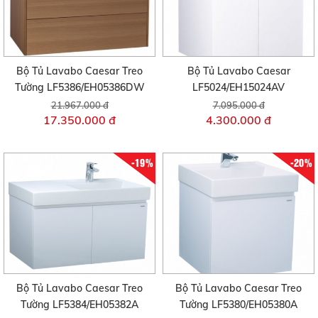
Bộ Tủ Lavabo Caesar Treo
Bộ Tủ Lavabo Caesar
Tường LF5386/EH05386DW
LF5024/EH15024AV
21.967.000 đ
7.095.000 đ
17.350.000 đ
4.300.000 đ
-19%
-20%
Bộ Tủ Lavabo Caesar Treo
Bộ Tủ Lavabo Caesar Treo
Tường LF5384/EH05382A
Tường LF5380/EH05380A