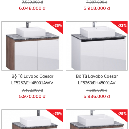
7.559.000 đ
7.397.000 đ
6.048.000 đ
5.918.000 đ
-20%
-23%
Bộ Tủ Lavabo Caesar
Bộ Tủ Lavabo Caesar
LF5257/EH48001AWV
LF5263/EH48001AV
7.462.000 đ
7.689.000 đ
5.970.000 đ
5.936.000 đ
-20%
-20%