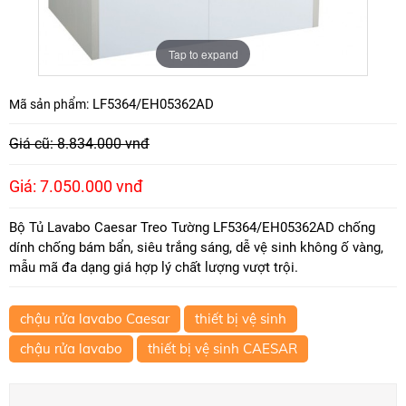
Tap to expand
LF5364/EH05362AD
Mã sản phẩm:
Giá cũ: 8.834.000 vnđ
Giá: 7.050.000 vnđ
Bộ Tủ Lavabo Caesar Treo Tường LF5364/EH05362AD chống
dính chống bám bẩn, siêu trắng sáng, dễ vệ sinh không ố vàng,
mẫu mã đa dạng giá hợp lý chất lượng vượt trội.
chậu rửa lavabo Caesar
thiết bị vệ sinh
chậu rửa lavabo
thiết bị vệ sinh CAESAR