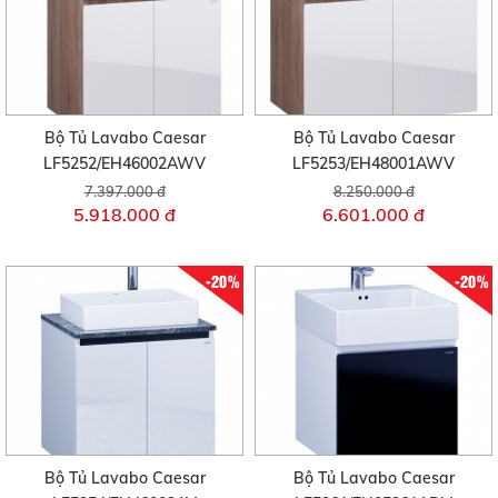
Bộ Tủ Lavabo Caesar
Bộ Tủ Lavabo Caesar
LF5252/EH46002AWV
LF5253/EH48001AWV
7.397.000 đ
8.250.000 đ
5.918.000 đ
6.601.000 đ
-20%
-20%
Bộ Tủ Lavabo Caesar
Bộ Tủ Lavabo Caesar