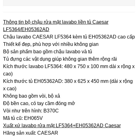
Thông tin bộ chậu rửa mặt lavabo liền tủ Caesar
LF5364/EH05362AD
Chậu lavabo CAESAR LF5364 kèm tủ EH05362AD cao cấp
Thiết kế đẹp, phù hợp với nhiều không gian
Bộ sản phẩm bao gồm chậu lavabo và tủ
Tủ đựng các vật dụng giúp không gian thêm rộng rãi
Kích thước lavabo LF5364: 480 x 750 x 100 mm dài x rộng x
cao)
Kích thước tủ EH05362AD: 380 x 625 x 450 mm (dài x rộng
x cao)
Không bao gồm vòi, bộ xả
Độ bền cao, có tay cầm đóng mở
Vòi như trên hình: B370C
Mã tủ cũ: EH065V
Xuất xứ lavabo rửa mặt LF5364+EH05362AD Caesar
Hãng sản xuất: CAESAR