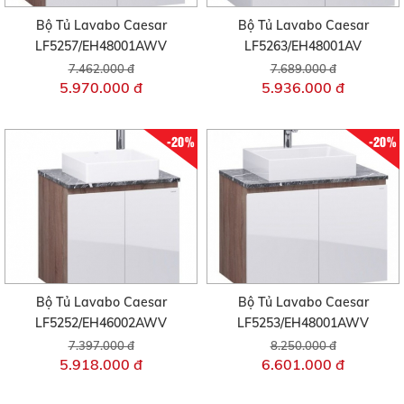
Bộ Tủ Lavabo Caesar
Bộ Tủ Lavabo Caesar
LF5257/EH48001AWV
LF5263/EH48001AV
7.462.000 đ
7.689.000 đ
5.970.000 đ
5.936.000 đ
-20%
-20%
Bộ Tủ Lavabo Caesar
Bộ Tủ Lavabo Caesar
LF5252/EH46002AWV
LF5253/EH48001AWV
7.397.000 đ
8.250.000 đ
5.918.000 đ
6.601.000 đ