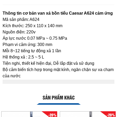
Thông tin cơ bản van xả bồn tiểu Caesar A624 cảm ứng
Mã sản phẩm: A624
Kích thước: 250 x 110 x 140 mm
Nguồn điện: 220v
Áp lực nước 0.07 MPa ~ 0.75 MPa
Phạm vi cảm ứng: 300 mm
Mỗi 8~12 tiếng tự động xả 1 lần
Hệ thống xả : 2.5 ~ 5 L
Tiện nghi, thiết kế hiện đại, Dễ lắp đặt và sử dụng
Bộ cảm biến tích hợp trong mặt kính, ngăn chặn sự va chạm
của nước
SẢN PHẨM KHÁC
-20%
-20%