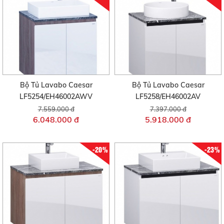
Bộ Tủ Lavabo Caesar
Bộ Tủ Lavabo Caesar
LF5254/EH46002AWV
LF5258/EH46002AV
7.559.000 đ
7.397.000 đ
6.048.000 đ
5.918.000 đ
-20%
-23%