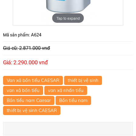
Tap to expand
A624
Mã sản phẩm:
Giá cũ: 2.871.000 vnđ
Giá: 2.290.000 vnđ
Van xả bồn tiểu CAESAR
thiết bị vệ sinh
van xả bồn tiểu
van xả nhấn tiểu
Bồn tiểu nam Caesar
Bồn tiểu nam
thiết bị vệ sinh CAESAR