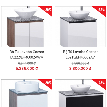
-20%
-42%
Bộ Tủ Lavabo Caesar
Bộ Tủ Lavabo Caesar
L5222/EH46002AWV
L5215/EH46002AV
6.544.000 đ
6.566.000 đ
5.236.000 đ
3.800.000 đ
-20%
-33%