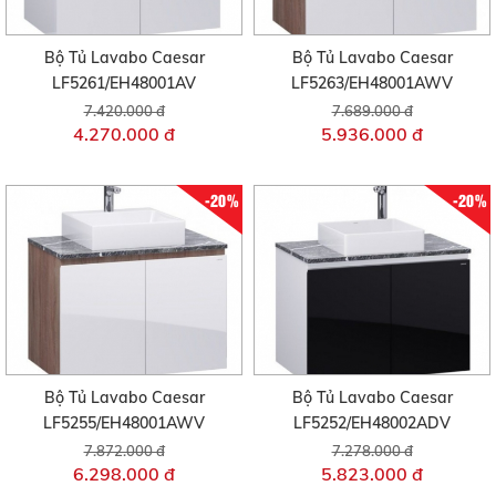
Bộ Tủ Lavabo Caesar
Bộ Tủ Lavabo Caesar
LF5261/EH48001AV
LF5263/EH48001AWV
7.420.000 đ
7.689.000 đ
4.270.000 đ
5.936.000 đ
-20%
-20%
Bộ Tủ Lavabo Caesar
Bộ Tủ Lavabo Caesar
LF5255/EH48001AWV
LF5252/EH48002ADV
7.872.000 đ
7.278.000 đ
6.298.000 đ
5.823.000 đ