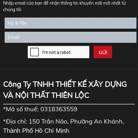
Nhập email của bạn để nhận thông tin khuyến mãi mới nhất từ
chúng tôi
Công Ty TNHH THIẾT KẾ XÂY DỰNG
VÀ NỘI THẤT THIÊN LỘC
*Mã số thuế: 0318363559
*Địa chỉ: 150 Trần Não, Phường An Khánh,
Thành Phố Hồ Chí Minh
.