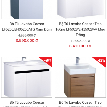
Bộ Tủ Lavabo Caesar
Bộ Tủ Lavabo Caesar Treo
LF5255/EH05255ATG Xám Đậm
Tường LF5028/EH15028AV Màu
Trắng
4.530.000 đ
3.590.000 đ
10.552.000 đ
6.410.000 đ
-40%
-22%
Bộ Tủ Lavabo Caesar
Bộ Tủ Lavabo Caesar Treo