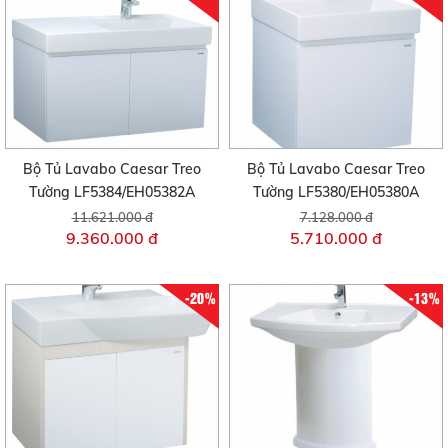
Bộ Tủ Lavabo Caesar Treo
Bộ Tủ Lavabo Caesar Treo
Tường LF5384/EH05382A
Tường LF5380/EH05380A
11.621.000 đ
7.128.000 đ
9.360.000 đ
5.710.000 đ
-20%
-13%