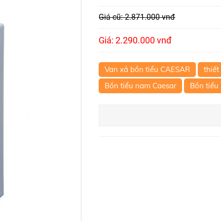
Giá cũ: 2.871.000 vnđ
Giá: 2.290.000 vnđ
Van xả bồn tiểu CAESAR
thiết
Bồn tiểu nam Caesar
Bồn tiểu