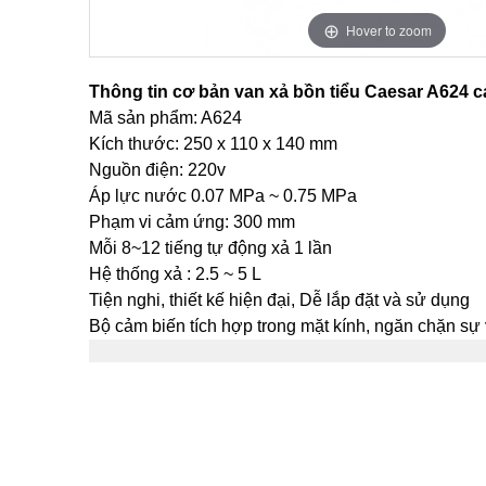
Hover to zoom
Thông tin cơ bản van xả bồn tiểu Caesar A624 
Mã sản phẩm: A624
Kích thước: 250 x 110 x 140 mm
Nguồn điện: 220v
Áp lực nước 0.07 MPa ~ 0.75 MPa
Phạm vi cảm ứng: 300 mm
Mỗi 8~12 tiếng tự động xả 1 lần
Hệ thống xả : 2.5 ~ 5 L
Tiện nghi, thiết kế hiện đại, Dễ lắp đặt và sử dụng
Bộ cảm biến tích hợp trong mặt kính, ngăn chặn s