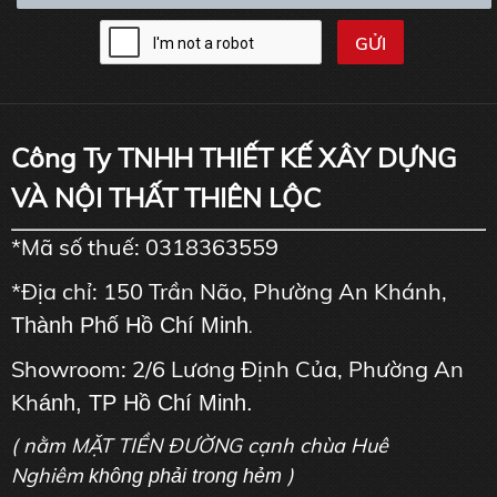
Công Ty TNHH THIẾT KẾ XÂY DỰNG
VÀ NỘI THẤT THIÊN LỘC
*Mã số thuế: 0318363559
*Địa chỉ: 150 Trần Não, Phường An Khánh,
Thành Phố Hồ Chí Minh
.
Showroom: 2/6 Lương Định Của, Phường An
Kh
ánh, TP Hồ Chí Minh.
( nằm MẶT TIỀN ĐƯỜNG cạnh chùa Huê
Nghiêm
)
không phải trong hẻm