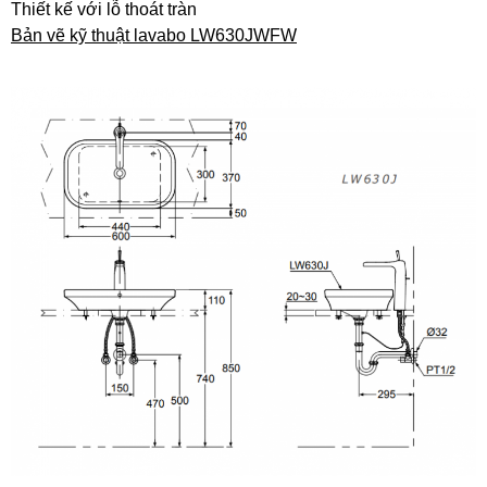
Thiết kế với lỗ thoát tràn
Bản vẽ kỹ thuật lavabo LW630JWFW