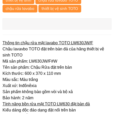
thiết bị vệ sinh
chậu rửa lavabo TOTO
chậu rửa lavabo
thiết bị vệ sinh TOTO
Thông tin chậu rửa mặt lavabo TOTO LW630JW/F
Chậu lavavbo TOTO đặt trên bàn đá của hãng thiết bị vệ
sinh TOTO
Mã sản phẩm: LW630JW/F#W
Tên sản phẩm: Chậu Rửa đặt trên bàn
Kích thước: 600 x 370 x 110 mm
Màu sắc: Màu trắng
Xuất xứ: Inđônêxia
Sản phẩm không bào gồm vòi và bộ xả
Bảo hành: 2 năm
Tính năng bồn rửa mặt TOTO LW630 đặt bàn đá
Kiểu dáng độc đáo dạng đặt nổi trên bàn