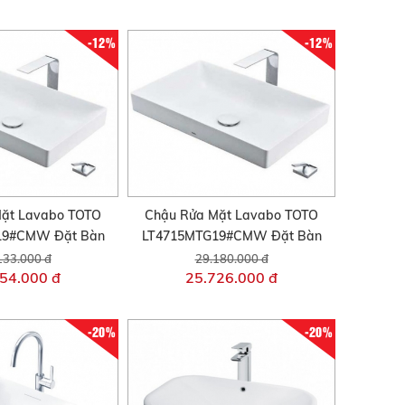
-12%
-12%
ặt Lavabo TOTO
Chậu Rửa Mặt Lavabo TOTO
19#CMW Đặt Bàn
LT4715MTG19#CMW Đặt Bàn
133.000 đ
29.180.000 đ
54.000 đ
25.726.000 đ
-20%
-20%