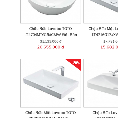
Chậu Rửa Lavabo TOTO
Chậu Rửa Mặt L
LT4704MTG19#CMW Đặt Bàn
LT4716G17#X
31.133.000 đ
17.781.0
26.655.000 đ
15.682.
-20%
Chậu Rửa Mặt Lavabo TOTO
Chậu Rửa La