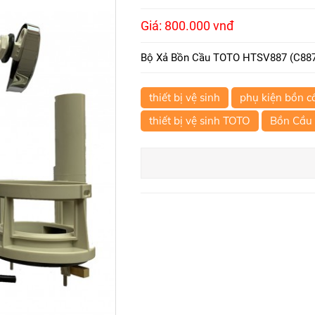
Giá: 800.000 vnđ
Bộ Xả Bồn Cầu TOTO HTSV887 (C887
thiết bị vệ sinh
phụ kiện bồn c
thiết bị vệ sinh TOTO
Bồn Cầu