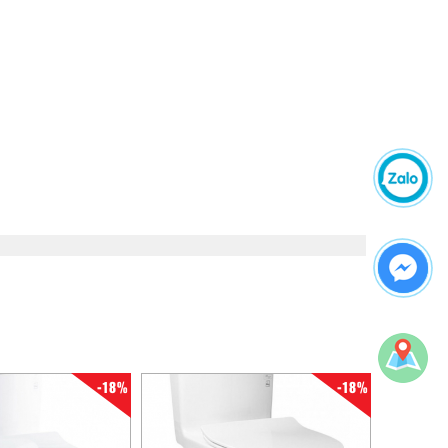
-18%
-18%