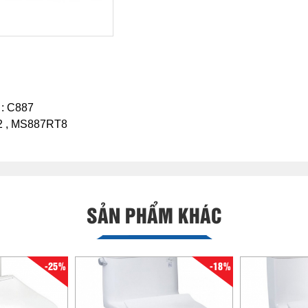
 : C887
T2 , MS887RT8
SẢN PHẨM KHÁC
-25%
-18%