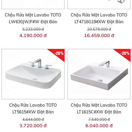
Chậu Rửa Mặt Lavabo TOTO
Chậu Rửa Mặt Lavabo TOTO
LW630JW/F#W Đặt Bàn
LT4716G19#XW Đặt Bàn
5.233.000 đ
20.579.000 đ
4.190.000 đ
16.459.000 đ
-20%
-20%
Chậu Rửa Lavabo TOTO
Chậu Rửa Mặt Lavabo TOTO
LT5615#XW Đặt Bàn
LT1615C#XW Đặt Bàn
4.644.000 đ
7.540.000 đ
3.720.000 đ
6.040.000 đ