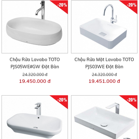
-20%
-20%
Chậu Rửa Lavabo TOTO
Chậu Rửa Mặt Lavabo TOTO
PJS05WE#GW Đặt Bàn
PJS03WE Đặt Bàn
24.320.000 đ
24.320.000 đ
19.450.000 đ
19.451.000 đ
-20%
-20%