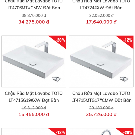
Chậu Rửa Mặt Lavabo TOTO
Chậu Rửa Mặt Lavabo TOTO
LT4706MT#CMW Đặt Bàn
LT4724#XW Đặt Bàn
38.870.000 đ
22.052.000 đ
34.275.000 đ
17.640.000 đ
-20%
-12%
Chậu Rửa Mặt Lavabo TOTO
Chậu Rửa Mặt Lavabo TOTO
LT4715G19#XW Đặt Bàn
LT4715MTG17#CMW Đặt Bàn
19.312.000 đ
29.180.000 đ
15.455.000 đ
25.726.000 đ
-12%
-20%