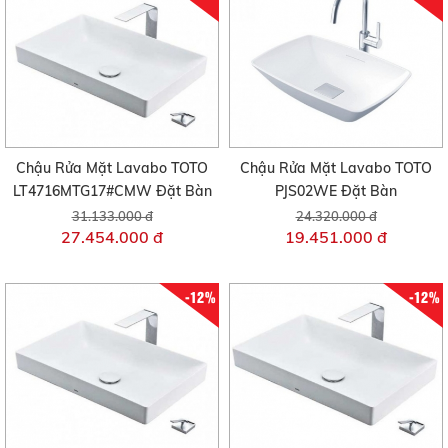
Chậu Rửa Mặt Lavabo TOTO
Chậu Rửa Mặt Lavabo TOTO
LT4716MTG17#CMW Đặt Bàn
PJS02WE Đặt Bàn
31.133.000 đ
24.320.000 đ
27.454.000 đ
19.451.000 đ
-12%
-12%