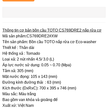
Thông tin cơ bản bồn cầu TOTO CS769DRE2 nắp rửa cơ
Mã sản phẩm:CS769DRE2#XW
Tên sản phẩm: Bồn cầu TOTO nắp rửa cơ Eco-washer
Thiết kế : Thân dài
Hệ thống xả : Tornado
Loại xả: 2 nút nhấn 4.5/ 3.0 (L)
Áp lực nước sử dụng: 0.05 ~ 0.70 (Mpa)
Tâm xả: 305 (mm)
Mặt nước đọng: 105 x 143 (mm)
Đường kính đường thải : 63 (mm)
Kích thước (DxRxC): 700 x 395 x 746 (mm)
Màu sắc: Màu trắng
Bao gồm van khóa và gioăng đế
Xuất xứ: Việt Nam