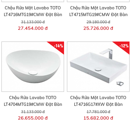
Chậu Rửa Mặt Lavabo TOTO
Chậu Rửa Mặt Lavabo TOTO
LT4716MTG19#CMW Đặt Bàn
LT4715MTG19#CMW Đặt Bàn
31.133.000 đ
29.180.000 đ
27.454.000 đ
25.726.000 đ
-14%
-12%
Chậu Rửa Lavabo TOTO
Chậu Rửa Mặt Lavabo TOTO
LT4704MTG19#CMW Đặt Bàn
LT4716G17#XW Đặt Bàn
31.133.000 đ
17.781.000 đ
26.655.000 đ
15.682.000 đ