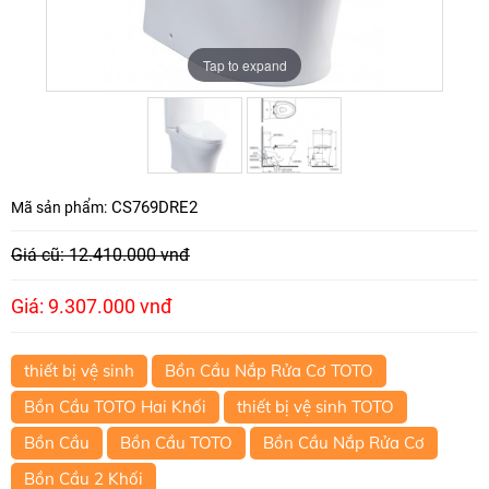
Tap to expand
Tap to expand
CS769DRE2
Mã sản phẩm:
Giá cũ: 12.410.000 vnđ
Giá: 9.307.000 vnđ
thiết bị vệ sinh
Bồn Cầu Nắp Rửa Cơ TOTO
Bồn Cầu TOTO Hai Khối
thiết bị vệ sinh TOTO
Bồn Cầu
Bồn Cầu TOTO
Bồn Cầu Nắp Rửa Cơ
Bồn Cầu 2 Khối