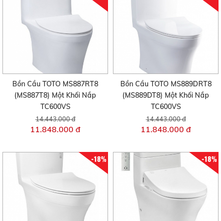
Bồn Cầu TOTO MS887RT8
Bồn Cầu TOTO MS889DRT8
(MS887T8) Một Khối Nắp
(MS889DT8) Một Khối Nắp
TC600VS
TC600VS
14.443.000 đ
14.443.000 đ
11.848.000 đ
11.848.000 đ
-18%
-18%