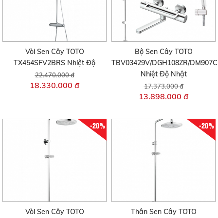
Vòi Sen Cây TOTO
Bộ Sen Cây TOTO
TX454SFV2BRS Nhiệt Độ
TBV03429V/DGH108ZR/DM907C
Nhiệt Độ Nhật
22.470.000 đ
18.330.000 đ
17.373.000 đ
13.898.000 đ
-20%
-20%
Vòi Sen Cây TOTO
Thân Sen Cây TOTO