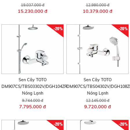
19.037.000 đ
12.980.000 đ
15.230.000 đ
10.379.000 đ
-20%
-20%
Sen Cây TOTO
Sen Cây TOTO
DM907CS/TBS03302V/DGH104ZR
DM907CS/TBS04302V/DGH108Z
Nóng Lạnh
Nóng Lạnh
9.744.000 đ
12.145.000 đ
7.795.000 đ
9.720.000 đ
-20%
-20%