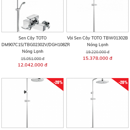
Sen Cây TOTO
Vòi Sen Cây TOTO TBW01302B
DM907C1S/TBG02302V/DGH108ZR
Nóng Lạnh
Nóng Lạnh
19.220.000 đ
15.378.000 đ
15.051.000 đ
12.042.000 đ
-20%
-20%