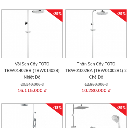
-20%
-20%
Vòi Sen Cây TOTO
Thân Sen Cây TOTO
TBW01402BB (TBW01402B)
TBW01002BA (TBW01002B1) 2
Nhiệt Độ
Chế Độ
20.140.000 đ
12.850.000 đ
16.115.000 đ
10.280.000 đ
-18%
-20%