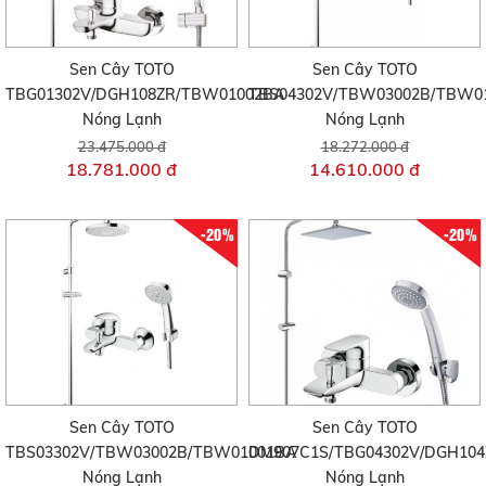
Sen Cây TOTO
Sen Cây TOTO
TBG01302V/DGH108ZR/TBW01002BA
TBS04302V/TBW03002B/TBW0
Nóng Lạnh
Nóng Lạnh
23.475.000 đ
18.272.000 đ
18.781.000 đ
14.610.000 đ
-20%
-20%
Sen Cây TOTO
Sen Cây TOTO
TBS03302V/TBW03002B/TBW01001BA
DM907C1S/TBG04302V/DGH104
Nóng Lạnh
Nóng Lạnh