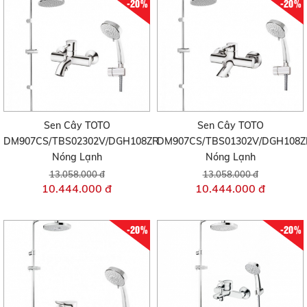
-20%
-20%
Sen Cây TOTO
Sen Cây TOTO
DM907CS/TBS02302V/DGH108ZR
DM907CS/TBS01302V/DGH108Z
Nóng Lạnh
Nóng Lạnh
13.058.000 đ
13.058.000 đ
10.444.000 đ
10.444.000 đ
-20%
-20%