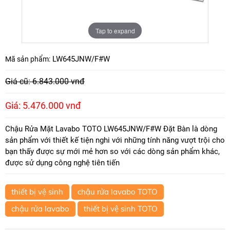
Tap to expand
LW645JNW/F#W
Mã sản phẩm:
Giá cũ: 6.843.000 vnđ
Giá: 5.476.000 vnđ
Chậu Rửa Mặt Lavabo TOTO LW645JNW/F#W Đặt Bàn là dòng
sản phẩm với thiết kế tiện nghi với những tính năng vượt trội cho
bạn thấy được sự mới mẻ hơn so với các dòng sản phẩm khác,
được sử dụng công nghệ tiên tiến
thiết bị vệ sinh
chậu rửa lavabo TOTO
chậu rửa lavabo
thiết bị vệ sinh TOTO