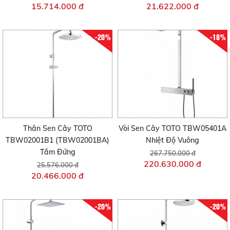
15.714.000 đ
21.622.000 đ
-20%
-18%
Thân Sen Cây TOTO
Vòi Sen Cây TOTO TBW05401A
TBW02001B1 (TBW02001BA)
Nhiệt Độ Vuông
Tắm Đứng
267.750.000 đ
220.630.000 đ
25.576.000 đ
20.466.000 đ
-20%
-20%