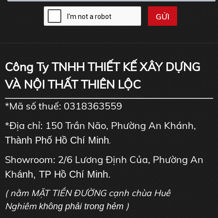
Công Ty TNHH THIẾT KẾ XÂY DỰNG
VÀ NỘI THẤT THIÊN LỘC
*Mã số thuế: 0318363559
*Địa chỉ: 150 Trần Não, Phường An Khánh,
Thành Phố Hồ Chí Minh
.
Showroom: 2/6 Lương Định Của, Phường An
Kh
ánh, TP Hồ Chí Minh.
( nằm MẶT TIỀN ĐƯỜNG cạnh chùa Huê
Nghiêm
)
không phải trong hẻm