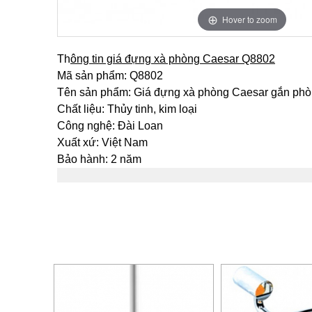
Hover to zoom
Th
ông tin giá đựng xà phòng Caesar Q8802
Mã sản phẩm: Q8802
Tên sản phẩm: Giá đựng xà phòng Caesar gắn phò
Chất liệu: Thủy tinh, kim loại
Công nghệ: Đài Loan
Xuất xứ: Việt Nam
Bảo hành: 2 năm