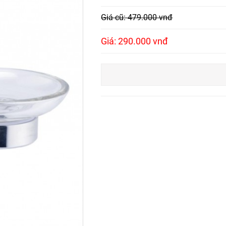
Giá cũ: 479.000 vnđ
Giá: 290.000 vnđ