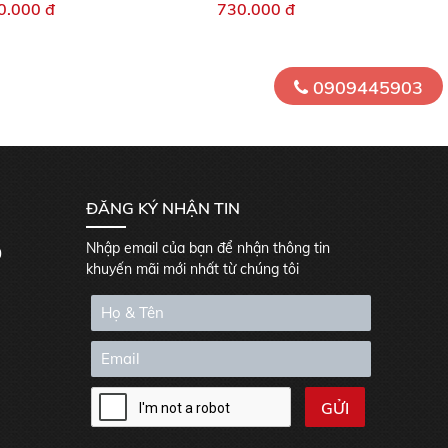
0.000 đ
730.000 đ
0909445903
ĐĂNG KÝ NHẬN TIN
Nhập email của bạn để nhận thông tin
0
khuyến mãi mới nhất từ chúng tôi