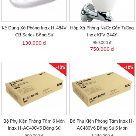
Kệ Đựng Xà Phòng Inax H-484V
Hộp Xà Phòng Nước Gắn Tường
CB Series Bằng Sứ
Inax KFV-24AY
130.000 đ
950.000 đ
750.000 đ
-13%
-12%
Bộ Phụ Kiện Phòng Tắm 6 Món
Bộ Phụ Kiện Phòng Tắm Inax H-
Inax H-AC400V6 Bằng Sứ
AC480V6 Bằng Sứ 6 Món
900.000 đ
1.240.000 đ