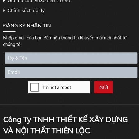
Giờ mở cửa: 8h30 đến 21h30
Chính sách đại lý
ĐĂNG KÝ NHẬN TIN
Nhập email của bạn để nhận thông tin khuyến mãi mới nhất từ
chúng tôi
Công Ty TNHH THIẾT KẾ XÂY DỰNG
VÀ NỘI THẤT THIÊN LỘC