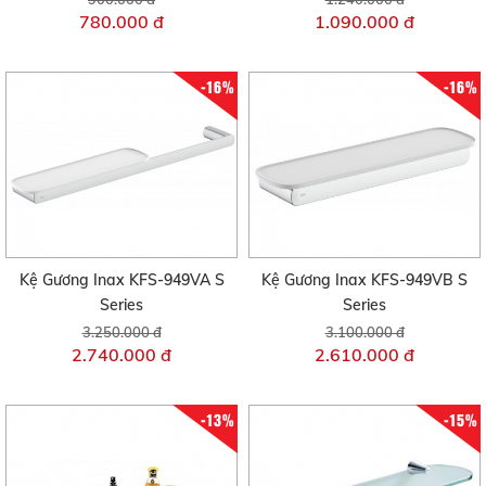
780.000 đ
1.090.000 đ
-16%
-16%
Kệ Gương Inax KFS-949VA S
Kệ Gương Inax KFS-949VB S
Series
Series
3.250.000 đ
3.100.000 đ
2.740.000 đ
2.610.000 đ
-13%
-15%