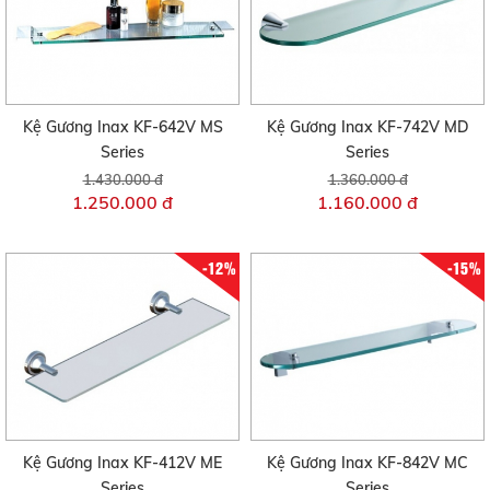
Kệ Gương Inax KF-642V MS
Kệ Gương Inax KF-742V MD
Series
Series
1.430.000 đ
1.360.000 đ
1.250.000 đ
1.160.000 đ
-12%
-15%
Kệ Gương Inax KF-412V ME
Kệ Gương Inax KF-842V MC
Series
Series