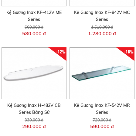
Kệ Gương Inax KF-412V ME
Kệ Gương Inax KF-842V MC
Series
Series
660.000 đ
1.510.000 đ
580.000 đ
1.280.000 đ
-12%
-18%
Kệ Gương Inax H-482V CB
Kệ Gương Inax KF-542V MR
Series Bằng Sứ
Series
330.000 đ
720.000 đ
290.000 đ
590.000 đ