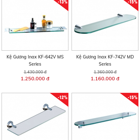
-13%
-15%
Kệ Gương Inax KF-642V MS
Kệ Gương Inax KF-742V MD
Series
Series
1.430.000 đ
1.360.000 đ
1.250.000 đ
1.160.000 đ
-12%
-15%