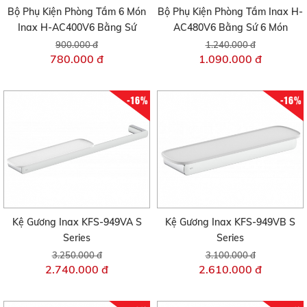
Bộ Phụ Kiện Phòng Tắm 6 Món
Bộ Phụ Kiện Phòng Tắm Inax H-
Inax H-AC400V6 Bằng Sứ
AC480V6 Bằng Sứ 6 Món
900.000 đ
1.240.000 đ
780.000 đ
1.090.000 đ
-16%
-16%
Kệ Gương Inax KFS-949VA S
Kệ Gương Inax KFS-949VB S
Series
Series
3.250.000 đ
3.100.000 đ
2.740.000 đ
2.610.000 đ