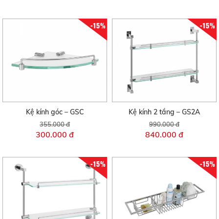
-15%
-15%
Kệ kính góc – GSC
Kệ kính 2 tầng – GS2A
355.000 đ
990.000 đ
300.000 đ
840.000 đ
-15%
-15%