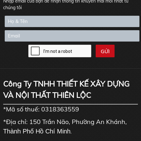
Nhập email của bạn để nhận thông tin khuyến mãi mới nhất từ
chúng tôi
Công Ty TNHH THIẾT KẾ XÂY DỰNG
VÀ NỘI THẤT THIÊN LỘC
*Mã số thuế: 0318363559
*Địa chỉ: 150 Trần Não, Phường An Khánh,
Thành Phố Hồ Chí Minh
.