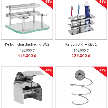
-15%
-14%
Kệ bàn chải đánh răng BG2
Kệ bàn chải – KBC1
486.000 đ
146.000 đ
415.000 đ
125.000 đ
-16%
-15%