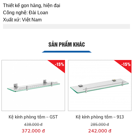
Thiết kế gọn hàng, hiện đại
Công nghệ: Đài Loan
Xuất xứ: Việt Nam
SẢN PHẨM KHÁC
-15%
-15%
Kệ kính phòng tắm – GST
Kệ kính phòng tắm – 913
438.000 đ
285.000 đ
372.000 đ
242.000 đ