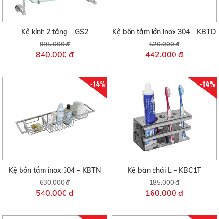
Kệ kính 2 tầng – GS2
Kệ bồn tắm lớn inox 304 – KBTD
985.000 đ
520.000 đ
840.000 đ
442.000 đ
-14%
-14%
Kệ bồn tắm inox 304 – KBTN
Kệ bàn chải L – KBC1T
630.000 đ
185.000 đ
540.000 đ
160.000 đ