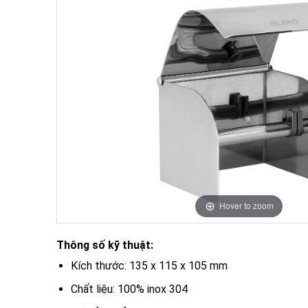
Hover to zoom
Thông số kỹ thuật:
Kích thước: 135 x 115 x 105 mm
Chất liệu: 100% inox 304