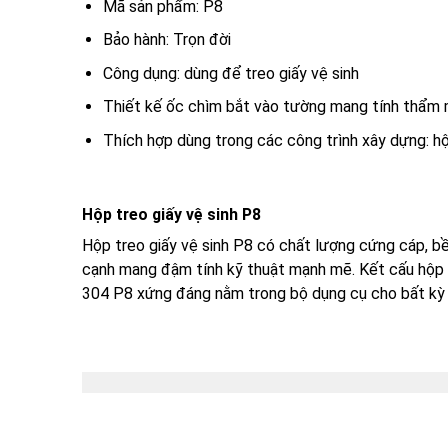
Mã sản phẩm: P8
Bảo hành: Trọn đời
Công dụng: dùng để treo giấy vệ sinh
Thiết kế ốc chìm bắt vào tường mang tính thẩm m
Thích hợp dùng trong các công trình xây dựng: hộ
Hộp treo giấy vệ sinh P8
Hộp treo giấy vệ sinh P8 có chất lượng cứng cáp, b
cạnh mang đậm tính kỹ thuật mạnh mẽ. Kết cấu hộp kí
304 P8 xứng đáng nằm trong bộ dụng cụ cho bất kỳ 