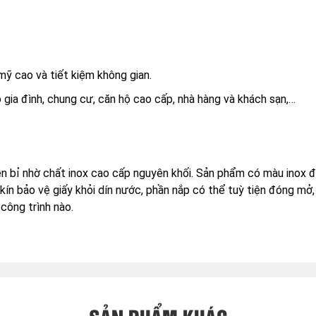
ỹ cao và tiết kiệm không gian.
 gia đình, chung cư, căn hộ cao cấp, nhà hàng và khách sạn,…
ền bỉ nhờ chất inox cao cấp nguyên khối. Sản phẩm có màu inox 
n bảo vệ giấy khỏi dín nước, phần nắp có thể tuỳ tiện đóng mở, 
công trình nào.