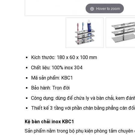
Hover to zoom
Hover to zoom
Kích thước: 180 x 60 x 100 mm
Chất liệu: 100% inox 304
Mã sản phẩm: KBC1
Bảo hành: Trọn đời
Công dụng: dùng để chứa ly và bàn chải, kem đán
Thiết kế 3 tầng với phần chân bằng phẳng cân đối
Kệ bàn chải inox KBC1
Sản phẩm nằm trong bộ phụ kiện phòng tắm chuyên d