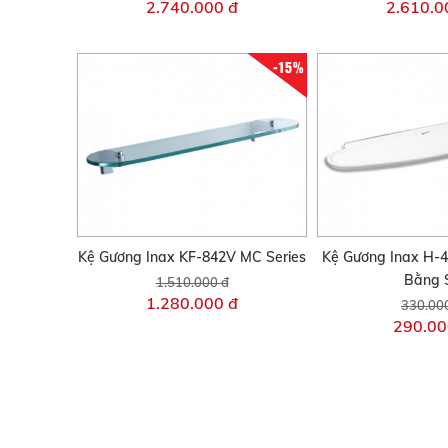
2.740.000 đ
2.610.0
-15%
Kệ Gương Inax KF-842V MC Series
Kệ Gương Inax H-4
Bằng 
1.510.000 đ
1.280.000 đ
330.00
290.00