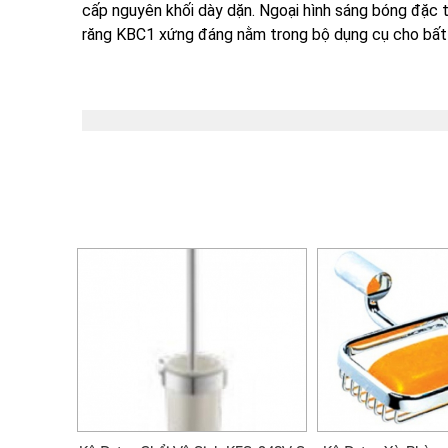
cấp nguyên khối dày dặn. Ngoại hình sáng bóng đặc t
răng KBC1 xứng đáng nằm trong bộ dụng cụ cho bất 