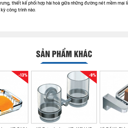
rưng, thiết kế phối hợp hài hoà giữa những đường nét mềm mại l
kỳ công trình nào.
SẢN PHẨM KHÁC
-13%
-9%