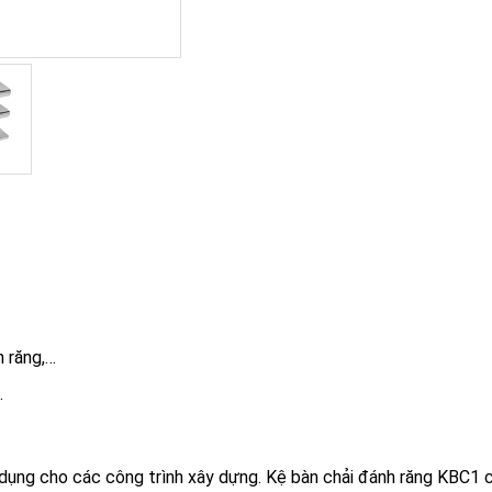
h răng,…
.
ụng cho các công trình xây dựng. Kệ bàn chải đánh răng KBC1 c