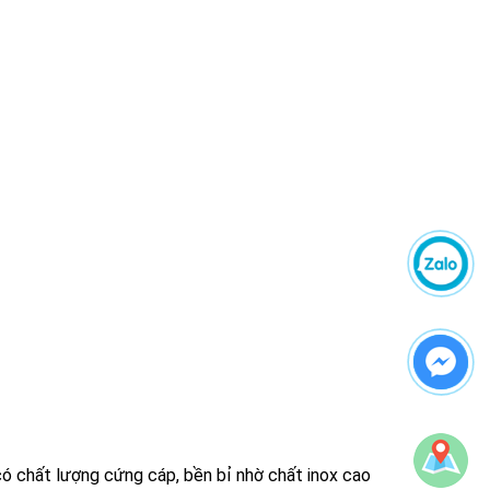
ó chất lượng cứng cáp, bền bỉ nhờ chất inox cao