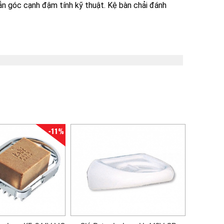
ẫn góc cạnh đậm tính kỹ thuật. Kệ bàn chải đánh
-11%