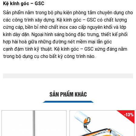
Kệ kính góc – GSC
Sản phẩm nằm trong bộ phụ kiện phòng tắm chuyên dụng cho
các công trình xây dựng. Kệ kính góc – GSC có chất lượng
cứng cáp, bền bỉ nhờ chất inox cao cấp nguyên khối và lớp
kính dày dặn. Ngoại hình sáng bóng đặc trưng, thiết kế phối
hợp hài hoà giữa những đường nét mềm mại lẫn góc
cạnh đậm tính kỹ thuật. Kệ kính góc – GSC xứng đáng nằm
trong bộ dụng cụ cho bất kỳ công trình nào.
SẢN PHẨM KHÁC
-13%