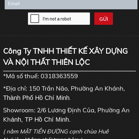
Công Ty TNHH THIẾT KẾ XÂY DỰNG
VÀ NỘI THẤT THIÊN LỘC
*Mã số thuế: 0318363559
*Địa chỉ: 150 Trần Não, Phường An Khánh,
Thành Phố Hồ Chí Minh
.
Showroom: 2/6 Lương Định Của, Phường An
Kh
ánh, TP Hồ Chí Minh.
( nằm MẶT TIỀN ĐƯỜNG cạnh chùa Huê