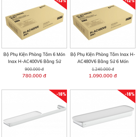
-13%
-12%
Bộ Phụ Kiện Phòng Tắm 6 Món
Bộ Phụ Kiện Phòng Tắm Inax H-
Inax H-AC400V6 Bằng Sứ
AC480V6 Bằng Sứ 6 Món
900.000 đ
1.240.000 đ
780.000 đ
1.090.000 đ
-16%
-16%