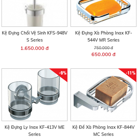
Kệ Đựng Chổi Vệ Sinh KFS-948V
Kệ Đựng Xà Phòng Inax KF-
S Series
544V MR Series
1.650.000 đ
750.000 đ
650.000 đ
-9%
-11%
Kệ Đựng Ly Inax KF-413V ME
Kệ Để Xà Phòng Inax KF-844V
Series
MC Series