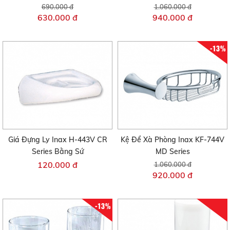
690.000 đ
1.060.000 đ
630.000 đ
940.000 đ
-13%
Giá Đựng Ly Inax H-443V CR
Kệ Để Xà Phòng Inax KF-744V
Series Bằng Sứ
MD Series
120.000 đ
1.060.000 đ
920.000 đ
-13%