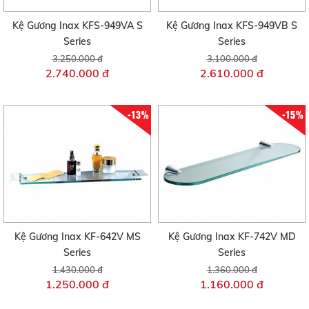
Kệ Gương Inax KFS-949VA S
Kệ Gương Inax KFS-949VB S
Series
Series
3.250.000 đ
3.100.000 đ
2.740.000 đ
2.610.000 đ
-13%
-15%
Kệ Gương Inax KF-642V MS
Kệ Gương Inax KF-742V MD
Series
Series
1.430.000 đ
1.360.000 đ
1.250.000 đ
1.160.000 đ