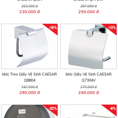
253.000 đ
297.000 đ
230.000 đ
250.000 đ
-16%
-13%
Móc Treo Giấy Vệ Sinh CAESAR
Móc Giấy Vệ Sinh CAESAR
Q8804
Q7304V
347.000 đ
275.000 đ
290.000 đ
240.000 đ
-22%
-8%