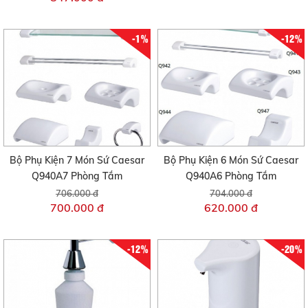
-1%
-12%
Bộ Phụ Kiện 7 Món Sứ Caesar
Bộ Phụ Kiện 6 Món Sứ Caesar
Q940A7 Phòng Tắm
Q940A6 Phòng Tắm
706.000 đ
704.000 đ
700.000 đ
620.000 đ
-12%
-20%