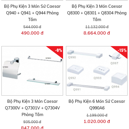
Bộ Phụ Kiện 3 Món Sứ Caesar
Bộ Phụ Kiện 3 Món Caesar
Q940 + Q941 + Q944 Phòng
Q8300 + Q8301 + Q8304 Phòng
Tắm
Tắm
544.000 đ
11.132.000 đ
490.000 đ
8.664.000 đ
-9%
-15%
Bộ Phụ Kiện 3 Món Caesar
Bộ Phụ Kiện 6 Món Sứ Caesar
Q7300V + Q7301V + Q7304V
Q990A6
Phòng Tắm
1.199.000 đ
1.020.000 đ
935.000 đ
847.000 đ