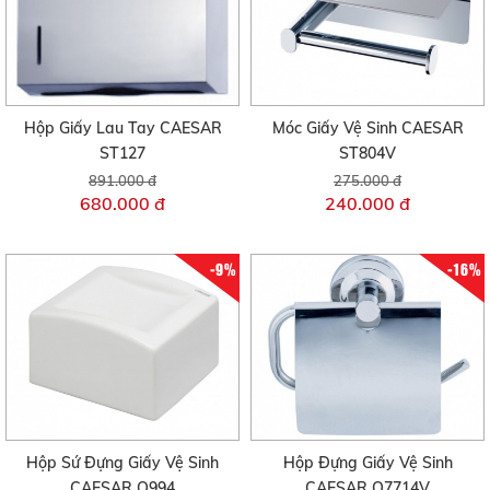
Hộp Giấy Lau Tay CAESAR
Móc Giấy Vệ Sinh CAESAR
ST127
ST804V
891.000 đ
275.000 đ
680.000 đ
240.000 đ
-9%
-16%
Hộp Sứ Đựng Giấy Vệ Sinh
Hộp Đựng Giấy Vệ Sinh
CAESAR Q994
CAESAR Q7714V