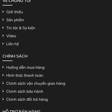
VỀ CHÚNG TÔI
Giới thiệu
Sản phẩm
Tin tức & Sự kiện
Video
Liên hệ
CHÍNH SÁCH
Hướng dẫn mua hàng
Hình thức thanh toán
Chính sách vận chuyển giao hàng
Chính sách bảo hành
Chính sách đổi trả hàng
HỖ TRỢ BÁN HÀNG