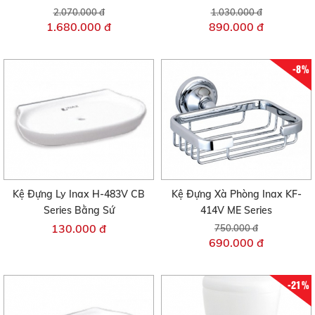
2.070.000 đ
1.030.000 đ
1.680.000 đ
890.000 đ
-8%
Kệ Đựng Ly Inax H-483V CB
Kệ Đựng Xà Phòng Inax KF-
Series Bằng Sứ
414V ME Series
130.000 đ
750.000 đ
690.000 đ
-21%