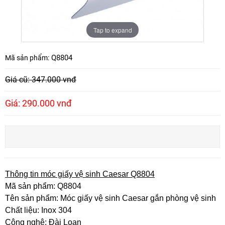
Tap to expand
Q8804
Mã sản phẩm:
Giá cũ: 347.000 vnđ
Giá: 290.000 vnđ
Thông tin móc giấy vệ sinh Caesar Q8804
Mã sản phẩm: Q8804
Tên sản phẩm: Móc giấy vệ sinh Caesar gắn phòng vệ sinh
Chất liệu: Inox 304
Công nghệ: Đài Loan