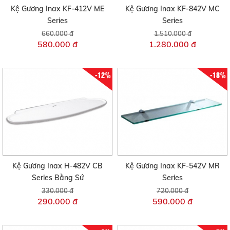
Kệ Gương Inax KF-412V ME
Kệ Gương Inax KF-842V MC
Series
Series
660.000 đ
1.510.000 đ
580.000 đ
1.280.000 đ
-12%
-18%
Kệ Gương Inax H-482V CB
Kệ Gương Inax KF-542V MR
Series Bằng Sứ
Series
330.000 đ
720.000 đ
290.000 đ
590.000 đ