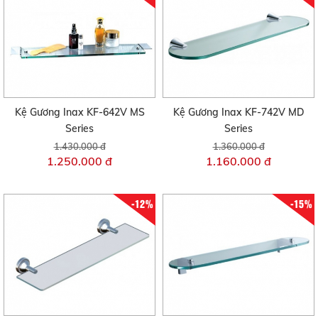
Kệ Gương Inax KF-642V MS
Kệ Gương Inax KF-742V MD
Series
Series
1.430.000 đ
1.360.000 đ
1.250.000 đ
1.160.000 đ
-12%
-15%