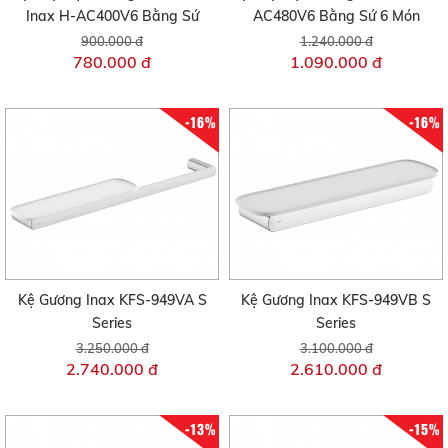
Inax H-AC400V6 Bằng Sứ
AC480V6 Bằng Sứ 6 Món
900.000 đ
1.240.000 đ
780.000 đ
1.090.000 đ
-16%
-16%
Kệ Gương Inax KFS-949VA S
Kệ Gương Inax KFS-949VB S
Series
Series
3.250.000 đ
3.100.000 đ
2.740.000 đ
2.610.000 đ
-13%
-15%