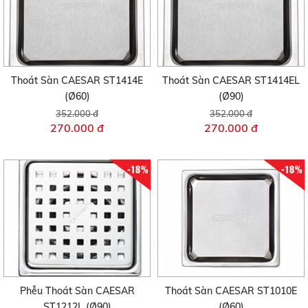
Thoát Sàn CAESAR ST1414E
Thoát Sàn CAESAR ST1414EL
(Ø60)
(Ø90)
352.000 đ
352.000 đ
270.000 đ
270.000 đ
-18%
-18%
Phễu Thoát Sàn CAESAR
Thoát Sàn CAESAR ST1010E
ST1212L (Ø90)
(Ø60)