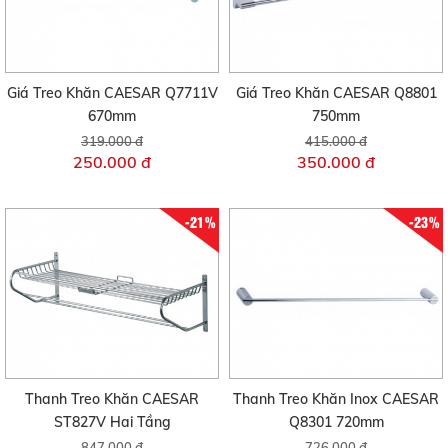
Giá Treo Khăn CAESAR Q7711V
Giá Treo Khăn CAESAR Q8801
670mm
750mm
319.000 đ
415.000 đ
250.000 đ
350.000 đ
-21%
-23%
Thanh Treo Khăn CAESAR
Thanh Treo Khăn Inox CAESAR
ST827V Hai Tầng
Q8301 720mm
847.000 đ
726.000 đ