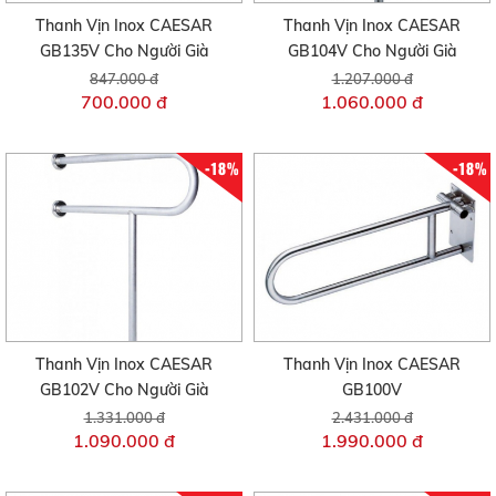
Thanh Vịn Inox CAESAR
Thanh Vịn Inox CAESAR
GB135V Cho Người Già
GB104V Cho Người Già
847.000 đ
1.207.000 đ
700.000 đ
1.060.000 đ
-18%
-18%
Thanh Vịn Inox CAESAR
Thanh Vịn Inox CAESAR
GB102V Cho Người Già
GB100V
1.331.000 đ
2.431.000 đ
1.090.000 đ
1.990.000 đ