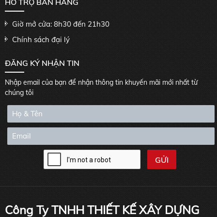
HỖ TRỢ BÁN HÀNG
Giờ mở cửa: 8h30 đến 21h30
Chính sách đại lý
ĐĂNG KÝ NHẬN TIN
Nhập email của bạn để nhận thông tin khuyến mãi mới nhất từ
chúng tôi
Công Ty TNHH THIẾT KẾ XÂY DỰNG