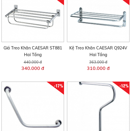
Giá Treo Khăn CAESAR ST881
Kệ Treo Khăn CAESAR Q924V
Hai Tầng
Hai Tầng
440.000 đ
363.000 đ
340.000 đ
310.000 đ
-17%
-12%