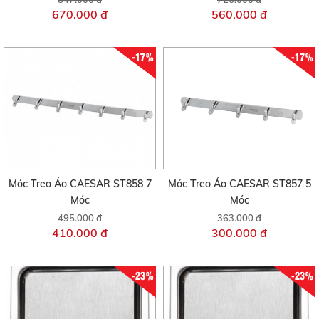
670.000 đ
560.000 đ
-17%
-17%
Móc Treo Áo CAESAR ST858 7
Móc Treo Áo CAESAR ST857 5
Móc
Móc
495.000 đ
363.000 đ
410.000 đ
300.000 đ
-23%
-23%