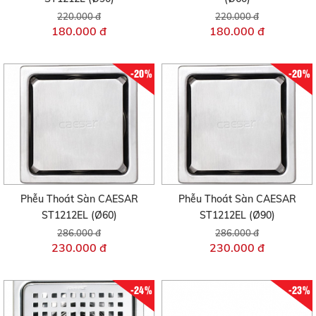
220.000 đ
220.000 đ
180.000 đ
180.000 đ
-20%
-20%
Phễu Thoát Sàn CAESAR
Phễu Thoát Sàn CAESAR
ST1212EL (Ø60)
ST1212EL (Ø90)
286.000 đ
286.000 đ
230.000 đ
230.000 đ
-24%
-23%