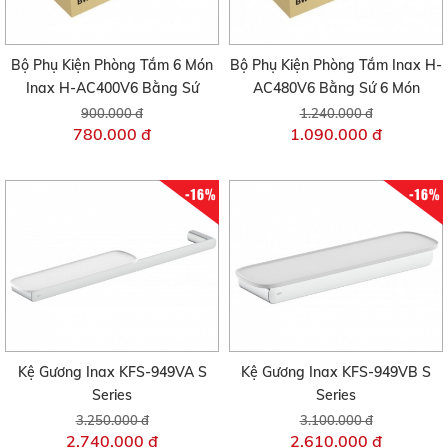
Bộ Phụ Kiện Phòng Tắm 6 Món
Bộ Phụ Kiện Phòng Tắm Inax H-
Inax H-AC400V6 Bằng Sứ
AC480V6 Bằng Sứ 6 Món
900.000 đ
1.240.000 đ
780.000 đ
1.090.000 đ
-16%
-16%
Kệ Gương Inax KFS-949VA S
Kệ Gương Inax KFS-949VB S
Series
Series
3.250.000 đ
3.100.000 đ
2.740.000 đ
2.610.000 đ