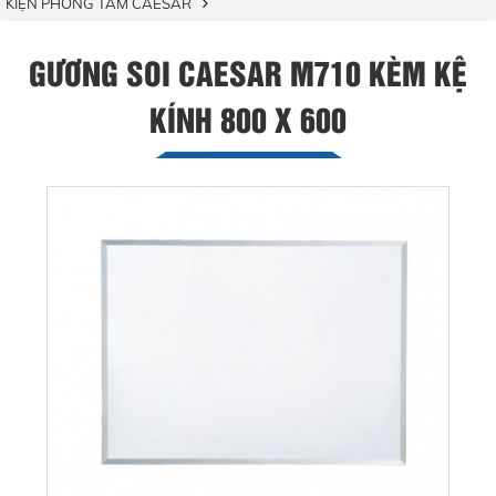
KIỆN PHÒNG TẮM CAESAR
GƯƠNG SOI CAESAR M710 KÈM KỆ
KÍNH 800 X 600