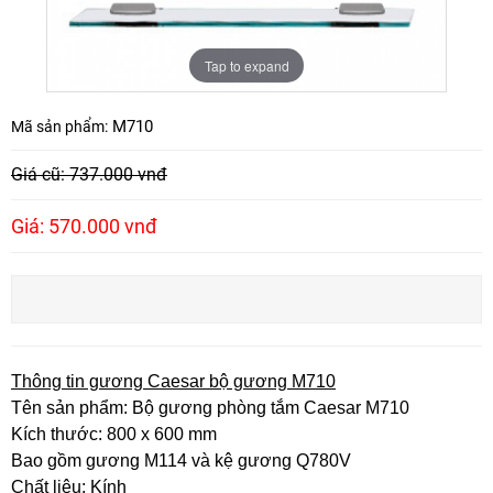
Tap to expand
M710
Mã sản phẩm:
Giá cũ: 737.000 vnđ
Giá: 570.000 vnđ
Thông tin gương Caesar bộ gương M710
Tên sản phẩm: Bộ gương phòng tắm Caesar M710
Kích thước: 800 x 600 mm
Bao gồm gương M114 và kệ gương Q780V
Chất liệu: Kính