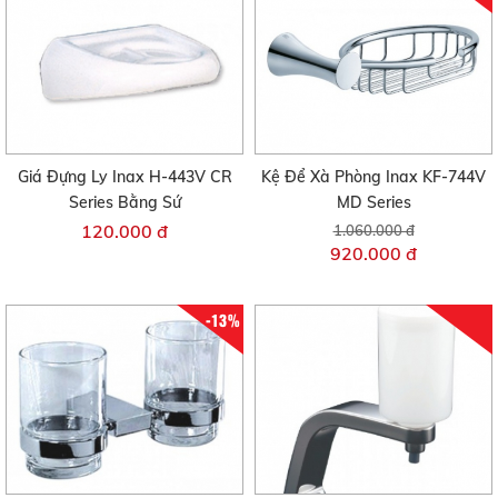
Giá Đựng Ly Inax H-443V CR
Kệ Để Xà Phòng Inax KF-744V
Series Bằng Sứ
MD Series
120.000 đ
1.060.000 đ
920.000 đ
-13%