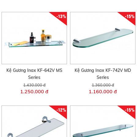
-13%
-15%
Kệ Gương Inax KF-642V MS
Kệ Gương Inax KF-742V MD
Series
Series
1.430.000 đ
1.360.000 đ
1.250.000 đ
1.160.000 đ
-12%
-15%