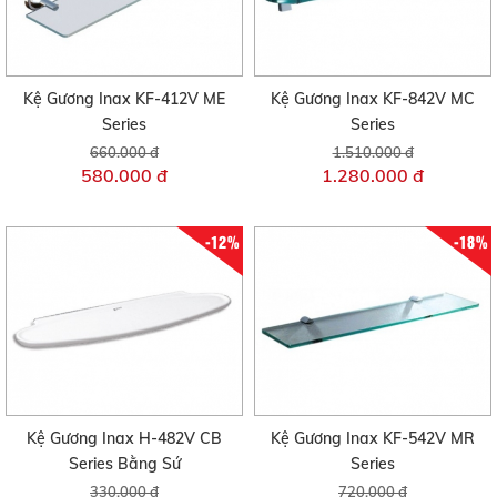
Kệ Gương Inax KF-412V ME
Kệ Gương Inax KF-842V MC
Series
Series
660.000 đ
1.510.000 đ
580.000 đ
1.280.000 đ
-12%
-18%
Kệ Gương Inax H-482V CB
Kệ Gương Inax KF-542V MR
Series Bằng Sứ
Series
330.000 đ
720.000 đ