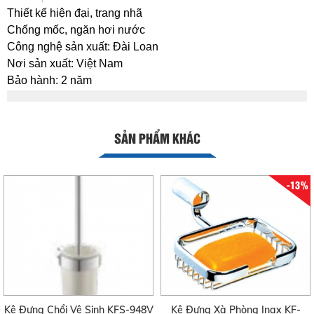
Thiết kế hiện đại, trang nhã
Chống mốc, ngăn hơi nước
Công nghệ sản xuất: Đài Loan
Nơi sản xuất: Việt Nam
Bảo hành: 2 năm
SẢN PHẨM KHÁC
-13%
Kệ Đựng Chổi Vệ Sinh KFS-948V
Kệ Đựng Xà Phòng Inax KF-