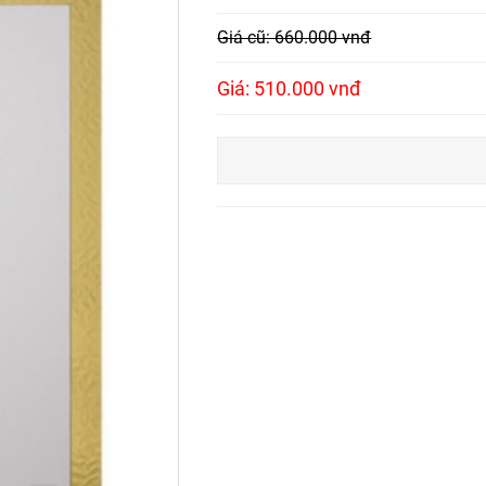
Giá cũ: 660.000 vnđ
Giá: 510.000 vnđ