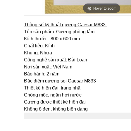
Hover to zoom
Thông số kỹ thuật gương Caesar M833
Tên sản phẩm: Gương phòng tắm
Kích thước : 800 x 600 mm
Chất liệu: Kính
Khung: Nhựa
Công nghệ sản xuất: Đài Loan
Nơi sản xuất: Việt Nam
Bảo hành: 2 năm
Đặc điểm gương soi Caesar M833
Thiết kế hiện đại, trang nhã
Chống mốc, ngăn hơi nước
Gương được thiết kế hiện đại
Không ố đen, không biến dạng