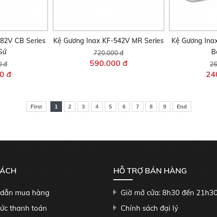
82V CB Series
Kệ Gương Inax KF-542V MR Series
Kệ Gương Ina
Sứ
B
720.000 đ
590.000 đ
0 đ
26
0 đ
24
First
1
2
3
4
5
6
7
8
9
End
SÁCH
HỖ TRỢ BÁN HÀNG
dẫn mua hàng
Giờ mở cửa: 8h30 đến 21h3
hức thanh toán
Chính sách đại lý