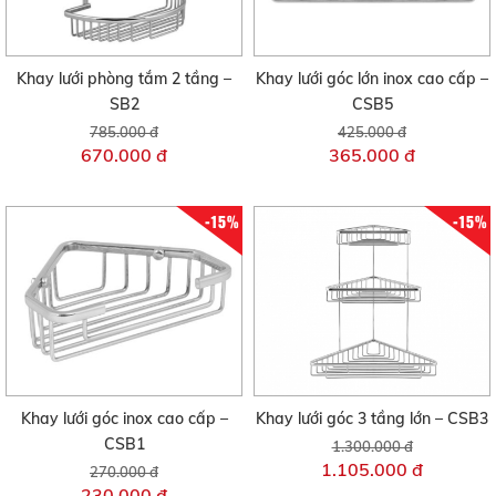
Khay lưới phòng tắm 2 tầng –
Khay lưới góc lớn inox cao cấp –
SB2
CSB5
785.000 đ
425.000 đ
670.000 đ
365.000 đ
-15%
-15%
Khay lưới góc inox cao cấp –
Khay lưới góc 3 tầng lớn – CSB3
CSB1
1.300.000 đ
1.105.000 đ
270.000 đ
230.000 đ