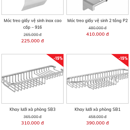
Móc treo giấy vệ sinh inox cao
Móc treo giấy vệ sinh 2 tầng P2
cấp – 916
480.000 đ
410.000 đ
265.000 đ
225.000 đ
-15%
-15%
Khay lưới xà phòng SB3
Khay lưới xà phòng SB1
365.000 đ
458.000 đ
310.000 đ
390.000 đ