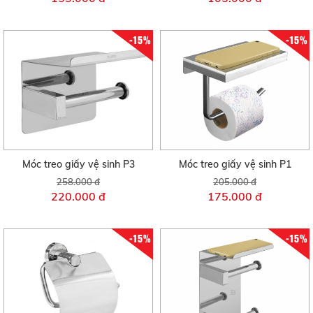
-15%
-15%
Móc treo giấy vệ sinh P3
Móc treo giấy vệ sinh P1
258.000 đ
205.000 đ
220.000 đ
175.000 đ
-15%
-15%