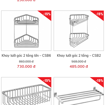
-15%
-15%
Khay lưới góc 2 tầng lớn – CSB6
Khay lưới góc 2 tầng – CSB2
860.000 đ
568.000 đ
730.000 đ
485.000 đ
-15%
-15%