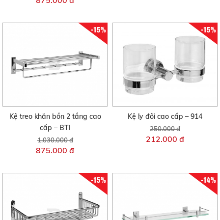
-15%
-15%
Kệ treo khăn bồn 2 tầng cao
Kệ ly đôi cao cấp – 914
cấp – BTI
250.000 đ
212.000 đ
1.030.000 đ
875.000 đ
-15%
-14%