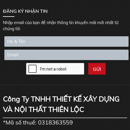
ĐĂNG KÝ NHẬN TIN
Nhập email của bạn để nhận thông tin khuyến mãi mới nhất từ
chúng tôi
Công Ty TNHH THIẾT KẾ XÂY DỰNG
VÀ NỘI THẤT THIÊN LỘC
*Mã số thuế: 0318363559