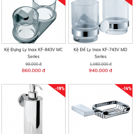
Kệ Đựng Ly Inax KF-843V MC
Kệ Để Ly Inax KF-743V MD
Series
Series
99.000 đ
1.080.000 đ
860.000 đ
940.000 đ
-19%
-14%