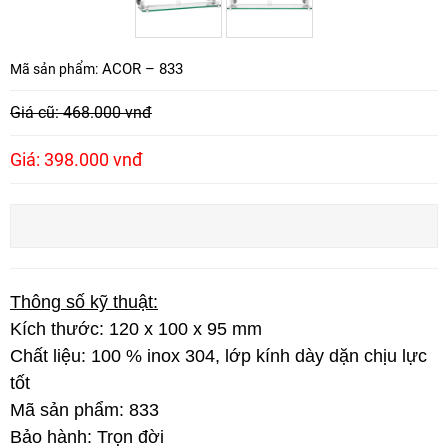
ACOR – 833
Mã sản phẩm:
Giá cũ: 468.000 vnđ
Giá: 398.000 vnđ
Thông số kỹ thuật:
Kích thước: 120 x 100 x 95 mm
Chất liệu: 100 % inox 304, lớp kính dày dặn chịu lực
tốt
Mã sản phẩm: 833
Bảo hành: Trọn đời