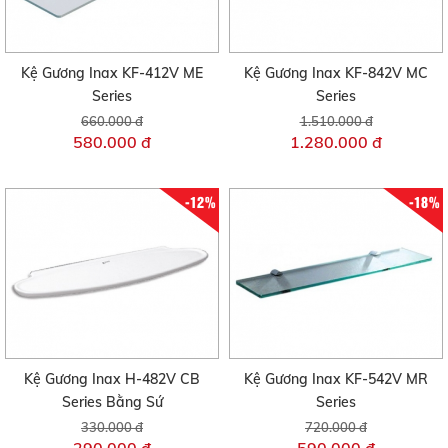
Kệ Gương Inax KF-412V ME
Kệ Gương Inax KF-842V MC
Series
Series
660.000 đ
1.510.000 đ
580.000 đ
1.280.000 đ
-12%
-18%
Kệ Gương Inax H-482V CB
Kệ Gương Inax KF-542V MR
Series Bằng Sứ
Series
330.000 đ
720.000 đ