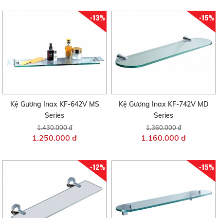
-13%
-15%
Kệ Gương Inax KF-642V MS
Kệ Gương Inax KF-742V MD
Series
Series
1.430.000 đ
1.360.000 đ
1.250.000 đ
1.160.000 đ
-12%
-15%