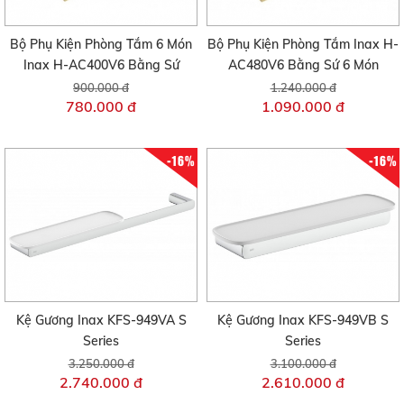
Bộ Phụ Kiện Phòng Tắm 6 Món
Bộ Phụ Kiện Phòng Tắm Inax H-
Inax H-AC400V6 Bằng Sứ
AC480V6 Bằng Sứ 6 Món
900.000 đ
1.240.000 đ
780.000 đ
1.090.000 đ
-16%
-16%
Kệ Gương Inax KFS-949VA S
Kệ Gương Inax KFS-949VB S
Series
Series
3.250.000 đ
3.100.000 đ
2.740.000 đ
2.610.000 đ