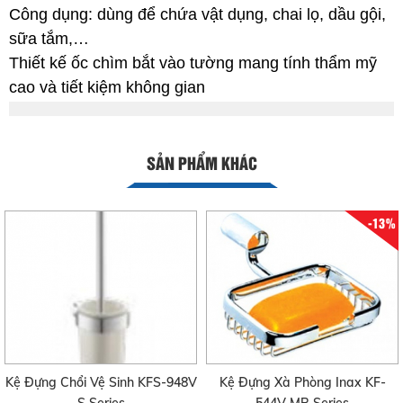
Công dụng: dùng để chứa vật dụng, chai lọ, dầu gội,
sữa tắm,…
Thiết kế ốc chìm bắt vào tường mang tính thẩm mỹ
cao và tiết kiệm không gian
SẢN PHẨM KHÁC
-13%
Kệ Đựng Chổi Vệ Sinh KFS-948V
Kệ Đựng Xà Phòng Inax KF-