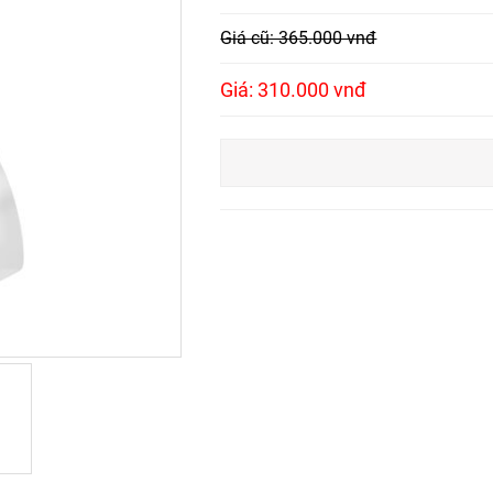
Giá cũ: 365.000 vnđ
Giá: 310.000 vnđ