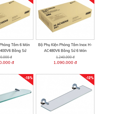
 Phòng Tắm 6 Món
Bộ Phụ Kiện Phòng Tắm Inax H-
C400V6 Bằng Sứ
AC480V6 Bằng Sứ 6 Món
0.000 đ
1.240.000 đ
0.000 đ
1.090.000 đ
-15%
-12%