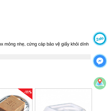
ox mỏng nhẹ, cứng cáp bảo vệ giấy khỏi dính
-11%