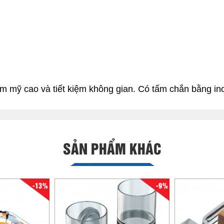
ẩm mỹ cao và tiết kiệm không gian. Có tấm chắn bằng in
SẢN PHẨM KHÁC
-13%
-9%