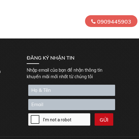
0909445903
ĐĂNG KÝ NHẬN TIN
Nhập email của bạn để nhận thông tin
0
khuyến mãi mới nhất từ chúng tôi