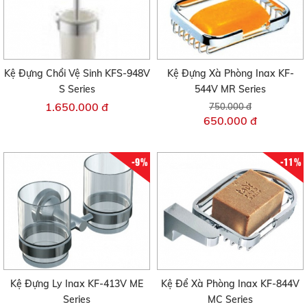
Kệ Đựng Chổi Vệ Sinh KFS-948V
Kệ Đựng Xà Phòng Inax KF-
S Series
544V MR Series
1.650.000 đ
750.000 đ
650.000 đ
-9%
-11%
Kệ Đựng Ly Inax KF-413V ME
Kệ Để Xà Phòng Inax KF-844V
Series
MC Series