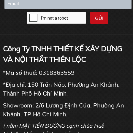
Công Ty TNHH THIẾT KẾ XÂY DỰNG
VÀ NỘI THẤT THIÊN LỘC
*Mã số thuế: 0318363559
*Địa chỉ: 150 Trần Não, Phường An Khánh,
Thành Phố Hồ Chí Minh
.
Showroom: 2/6 Lương Định Của, Phường An
Kh
ánh, TP Hồ Chí Minh.
( nằm MẶT TIỀN ĐƯỜNG cạnh chùa Huê