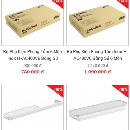
-13%
-12%
Bộ Phụ Kiện Phòng Tắm 6 Món
Bộ Phụ Kiện Phòng Tắm Inax H-
Inax H-AC400V6 Bằng Sứ
AC480V6 Bằng Sứ 6 Món
900.000 đ
1.240.000 đ
780.000 đ
1.090.000 đ
-16%
-16%