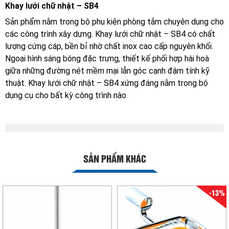
Khay lưới chữ nhật – SB4
Sản phẩm nằm trong bộ phụ kiện phòng tắm chuyên dụng cho
các công trình xây dựng. Khay lưới chữ nhật – SB4 có chất
lượng cứng cáp, bền bỉ nhờ chất inox cao cấp nguyên khối.
Ngoại hình sáng bóng đặc trưng, thiết kế phối hợp hài hoà
giữa những đường nét mềm mại lẫn góc cạnh đậm tính kỹ
thuật. Khay lưới chữ nhật – SB4 xứng đáng nằm trong bộ
dụng cụ cho bất kỳ công trình nào.
SẢN PHẨM KHÁC
-13%