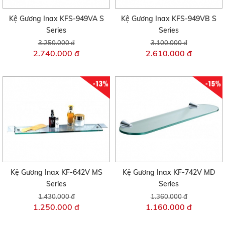
Kệ Gương Inax KFS-949VA S
Kệ Gương Inax KFS-949VB S
Series
Series
3.250.000 đ
3.100.000 đ
2.740.000 đ
2.610.000 đ
-13%
-15%
Kệ Gương Inax KF-642V MS
Kệ Gương Inax KF-742V MD
Series
Series
1.430.000 đ
1.360.000 đ
1.250.000 đ
1.160.000 đ