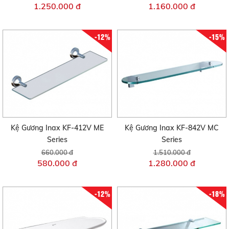
1.250.000 đ
1.160.000 đ
-12%
-15%
Kệ Gương Inax KF-412V ME
Kệ Gương Inax KF-842V MC
Series
Series
660.000 đ
1.510.000 đ
580.000 đ
1.280.000 đ
-12%
-18%