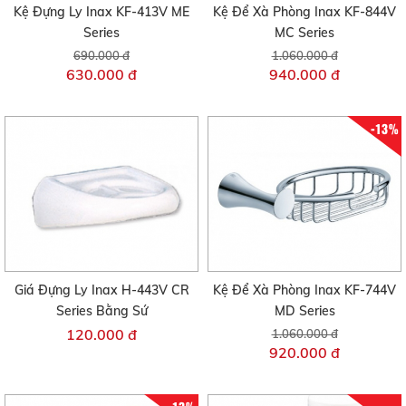
Kệ Đựng Ly Inax KF-413V ME
Kệ Để Xà Phòng Inax KF-844V
Series
MC Series
690.000 đ
1.060.000 đ
630.000 đ
940.000 đ
-13%
Giá Đựng Ly Inax H-443V CR
Kệ Để Xà Phòng Inax KF-744V
Series Bằng Sứ
MD Series
120.000 đ
1.060.000 đ
920.000 đ