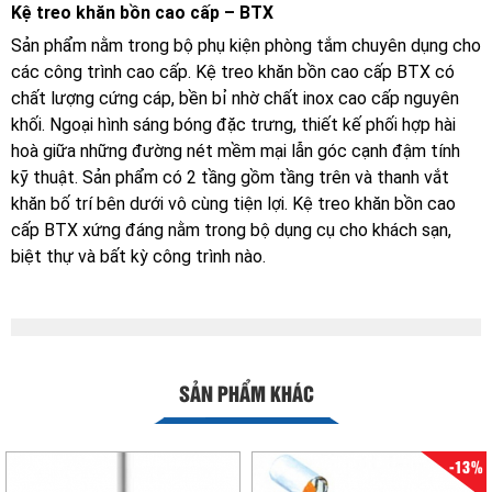
Kệ treo khăn bồn cao cấp – BTX
Sản phẩm nằm trong bộ phụ kiện phòng tắm chuyên dụng cho
các công trình cao cấp. Kệ treo khăn bồn cao cấp BTX có
chất lượng cứng cáp, bền bỉ nhờ chất inox cao cấp nguyên
khối. Ngoại hình sáng bóng đặc trưng, thiết kế phối hợp hài
hoà giữa những đường nét mềm mại lẫn góc cạnh đậm tính
kỹ thuật. Sản phẩm có 2 tầng gồm tầng trên và thanh vắt
khăn bố trí bên dưới vô cùng tiện lợi. Kệ treo khăn bồn cao
cấp BTX xứng đáng nằm trong bộ dụng cụ cho khách sạn,
biệt thự và bất kỳ công trình nào.
SẢN PHẨM KHÁC
-13%