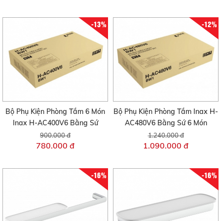
-13%
-12%
Bộ Phụ Kiện Phòng Tắm 6 Món
Bộ Phụ Kiện Phòng Tắm Inax H-
Inax H-AC400V6 Bằng Sứ
AC480V6 Bằng Sứ 6 Món
900.000 đ
1.240.000 đ
780.000 đ
1.090.000 đ
-16%
-16%