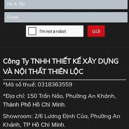
Công Ty TNHH THIẾT KẾ XÂY DỰNG
VÀ NỘI THẤT THIÊN LỘC
*Mã số thuế: 0318363559
*Địa chỉ: 150 Trần Não, Phường An Khánh,
Thành Phố Hồ Chí Minh
.
Showroom: 2/6 Lương Định Của, Phường An
Kh
ánh, TP Hồ Chí Minh.