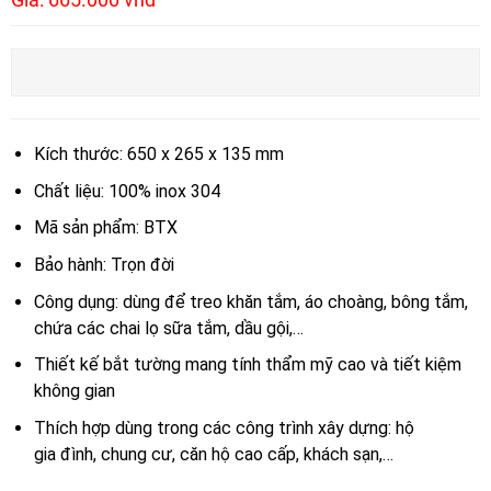
Kích thước: 650 x 265 x 135 mm
Chất liệu: 100% inox 304
Mã sản phẩm: BTX
Bảo hành: Trọn đời
Công dụng: dùng để treo khăn tắm, áo choàng, bông tắm,
chứa các chai lọ sữa tắm, dầu gội,…
Thiết kế bắt tường mang tính thẩm mỹ cao và tiết kiệm
không gian
Thích hợp dùng trong các công trình xây dựng: hộ
gia đình, chung cư, căn hộ cao cấp, khách sạn,…