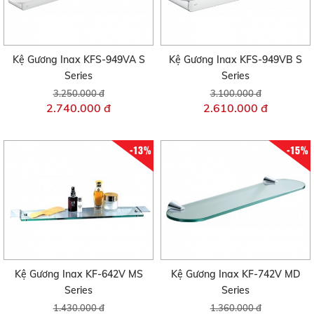
Kệ Gương Inax KFS-949VA S
Kệ Gương Inax KFS-949VB S
Series
Series
3.250.000 đ
3.100.000 đ
2.740.000 đ
2.610.000 đ
-13%
-15%
Kệ Gương Inax KF-642V MS
Kệ Gương Inax KF-742V MD
Series
Series
1.430.000 đ
1.360.000 đ