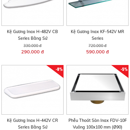
Kệ Gương Inax H-482V CB
Kệ Gương Inax KF-542V MR
Series Bằng Sứ
Series
330.000 đ
720.000 đ
290.000 đ
590.000 đ
-8%
-5%
Kệ Gương Inax H-442V CR
Phễu Thoát Sàn Inax FDV-10F
Series Bằng Sứ
Vuông 100x100 mm (Ø90)