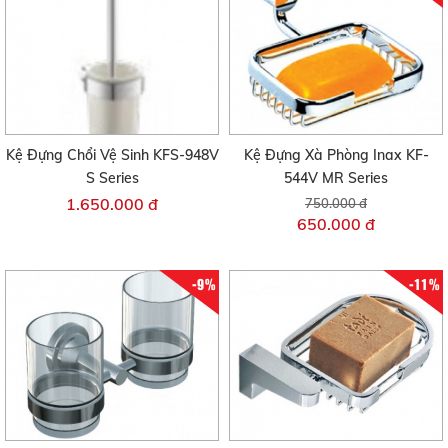
Kệ Đựng Chổi Vệ Sinh KFS-948V
Kệ Đựng Xà Phòng Inax KF-
S Series
544V MR Series
1.650.000 đ
750.000 đ
650.000 đ
-9%
-11%