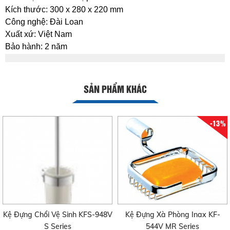
Kích thước: 300 x 280 x 220 mm
Công nghệ: Đài Loan
Xuất xứ: Việt Nam
Bảo hành: 2 năm
SẢN PHẨM KHÁC
-13%
Kệ Đựng Chổi Vệ Sinh KFS-948V
Kệ Đựng Xà Phòng Inax KF-
S Series
544V MR Series