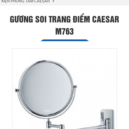
KIỆN PHÒNG TẮM CAESAR
GƯƠNG SOI TRANG ĐIỂM CAESAR
M763