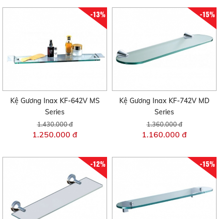
-13%
-15%
Kệ Gương Inax KF-642V MS
Kệ Gương Inax KF-742V MD
Series
Series
1.430.000 đ
1.360.000 đ
1.250.000 đ
1.160.000 đ
-12%
-15%