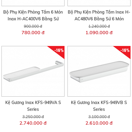
Bộ Phụ Kiện Phòng Tắm 6 Món
Bộ Phụ Kiện Phòng Tắm Inax H-
Inax H-AC400V6 Bằng Sứ
AC480V6 Bằng Sứ 6 Món
900.000 đ
1.240.000 đ
780.000 đ
1.090.000 đ
-16%
-16%
Kệ Gương Inax KFS-949VA S
Kệ Gương Inax KFS-949VB S
Series
Series
3.250.000 đ
3.100.000 đ
2.740.000 đ
2.610.000 đ