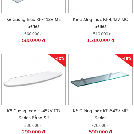
Kệ Gương Inax KF-412V ME
Kệ Gương Inax KF-842V MC
Series
Series
660.000 đ
1.510.000 đ
580.000 đ
1.280.000 đ
-12%
-18%
Kệ Gương Inax H-482V CB
Kệ Gương Inax KF-542V MR
Series Bằng Sứ
Series
330.000 đ
720.000 đ
290.000 đ
590.000 đ