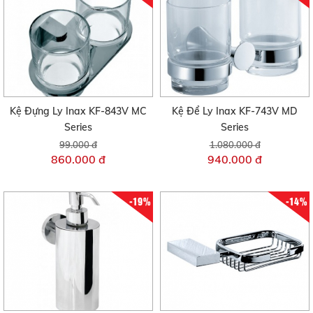
Kệ Đựng Ly Inax KF-843V MC
Kệ Để Ly Inax KF-743V MD
Series
Series
99.000 đ
1.080.000 đ
860.000 đ
940.000 đ
-19%
-14%