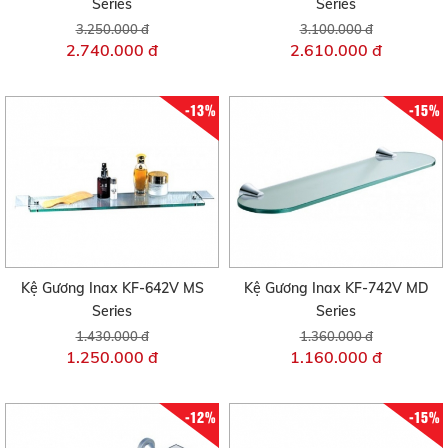
Series
Series
3.250.000 đ
3.100.000 đ
2.740.000 đ
2.610.000 đ
-13%
-15%
Kệ Gương Inax KF-642V MS
Kệ Gương Inax KF-742V MD
Series
Series
1.430.000 đ
1.360.000 đ
1.250.000 đ
1.160.000 đ
-12%
-15%