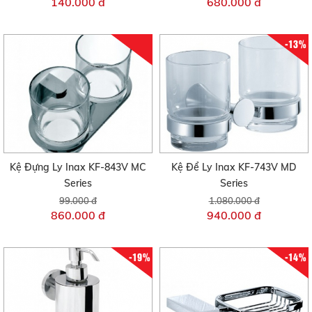
140.000 đ
680.000 đ
-13%
Kệ Đựng Ly Inax KF-843V MC
Kệ Để Ly Inax KF-743V MD
Series
Series
99.000 đ
1.080.000 đ
860.000 đ
940.000 đ
-19%
-14%