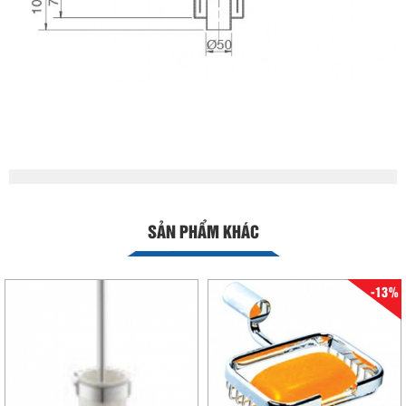
SẢN PHẨM KHÁC
-13%