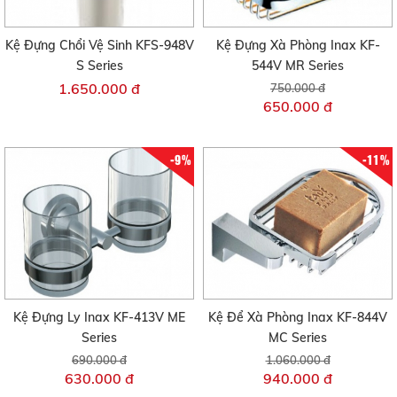
Kệ Đựng Chổi Vệ Sinh KFS-948V
Kệ Đựng Xà Phòng Inax KF-
S Series
544V MR Series
1.650.000 đ
750.000 đ
650.000 đ
-9%
-11%
Kệ Đựng Ly Inax KF-413V ME
Kệ Để Xà Phòng Inax KF-844V
Series
MC Series
690.000 đ
1.060.000 đ
630.000 đ
940.000 đ