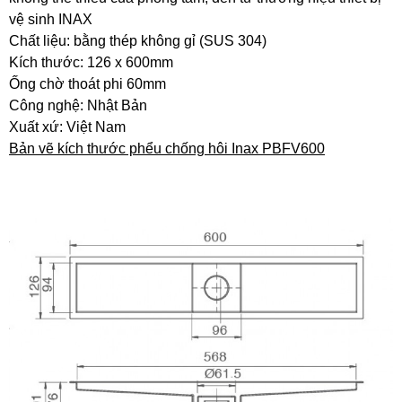
vệ sinh INAX
Chất liệu: bằng thép không gỉ (SUS 304)
Kích thước: 126 x 600mm
Ống chờ thoát phi 60mm
Công nghệ: Nhật Bản
Xuất xứ: Việt Nam
Bản vẽ kích thước phểu chống hôi Inax PBFV600