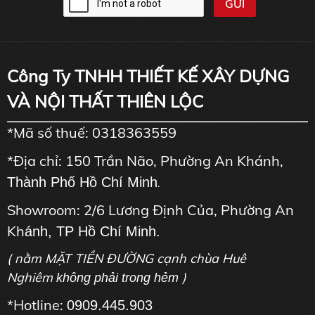
Công Ty TNHH THIẾT KẾ XÂY DỰNG
VÀ NỘI THẤT THIÊN LỘC
*Mã số thuế: 0318363559
*Địa chỉ: 150 Trần Não, Phường An Khánh,
Thành Phố Hồ Chí Minh
.
Showroom: 2/6 Lương Định Của, Phường An
Kh
ánh, TP Hồ Chí Minh.
( nằm MẶT TIỀN ĐƯỜNG cạnh chùa Huê
Nghiêm
)
không phải trong hẻm
*Hotline:
0909.445.903