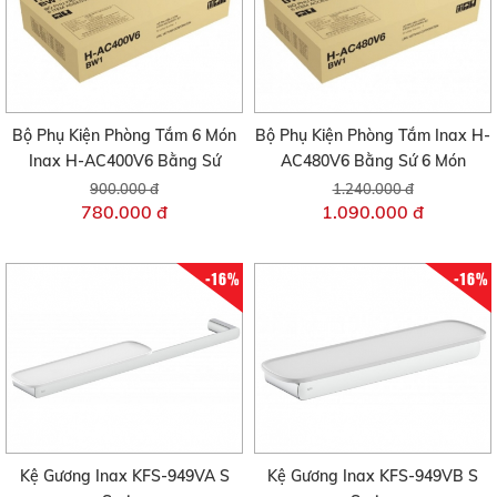
Bộ Phụ Kiện Phòng Tắm 6 Món
Bộ Phụ Kiện Phòng Tắm Inax H-
Inax H-AC400V6 Bằng Sứ
AC480V6 Bằng Sứ 6 Món
900.000 đ
1.240.000 đ
780.000 đ
1.090.000 đ
-16%
-16%
Kệ Gương Inax KFS-949VA S
Kệ Gương Inax KFS-949VB S