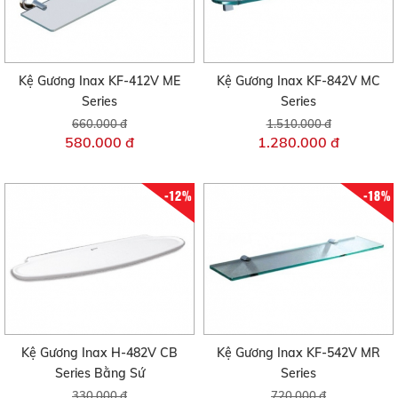
Kệ Gương Inax KF-412V ME
Kệ Gương Inax KF-842V MC
Series
Series
660.000 đ
1.510.000 đ
580.000 đ
1.280.000 đ
-12%
-18%
Kệ Gương Inax H-482V CB
Kệ Gương Inax KF-542V MR
Series Bằng Sứ
Series
330.000 đ
720.000 đ