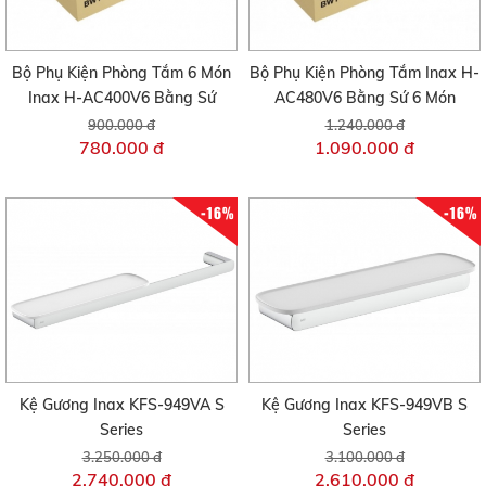
Bộ Phụ Kiện Phòng Tắm 6 Món
Bộ Phụ Kiện Phòng Tắm Inax H-
Inax H-AC400V6 Bằng Sứ
AC480V6 Bằng Sứ 6 Món
900.000 đ
1.240.000 đ
780.000 đ
1.090.000 đ
-16%
-16%
Kệ Gương Inax KFS-949VA S
Kệ Gương Inax KFS-949VB S
Series
Series
3.250.000 đ
3.100.000 đ
2.740.000 đ
2.610.000 đ