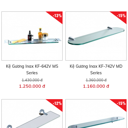
-13%
-15%
Kệ Gương Inax KF-642V MS
Kệ Gương Inax KF-742V MD
Series
Series
1.430.000 đ
1.360.000 đ
1.250.000 đ
1.160.000 đ
-12%
-15%