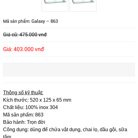
Galaxy – 863
Mã sản phẩm:
Giá cũ: 475.000 vnđ
Giá: 403.000 vnđ
Thông số kỹ thuật:
Kích thước: 520 x 125 x 65 mm
Chất liệu: 100% inox 304
Mã sản phẩm: 863
Bảo hành: Trọn đời
Công dụng: dùng để chứa vật dụng, chai lọ, dầu gội, sữa
tắm,…