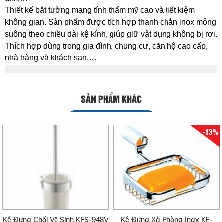
Thiết kế bắt tường mang tính thẩm mỹ cao và tiết kiệm
không gian. Sản phẩm được tích hợp thanh chắn inox mỏng
suông theo chiều dài kệ kính, giúp giữ vật dụng không bị rơi.
Thích hợp dùng trong gia đình, chung cư, căn hộ cao cấp,
nhà hàng và khách sạn,…
SẢN PHẨM KHÁC
-13%
Kệ Đựng Chổi Vệ Sinh KFS-948V
Kệ Đựng Xà Phòng Inax KF-