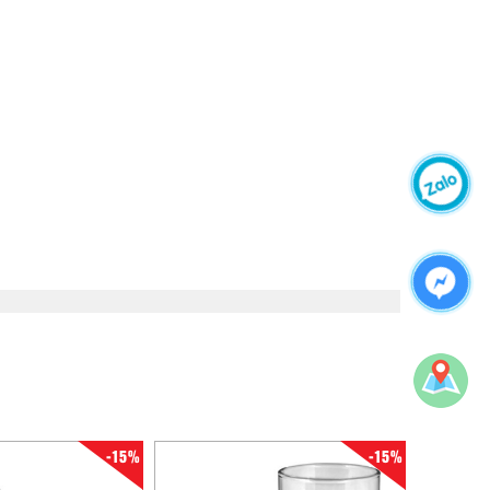
-15%
-15%