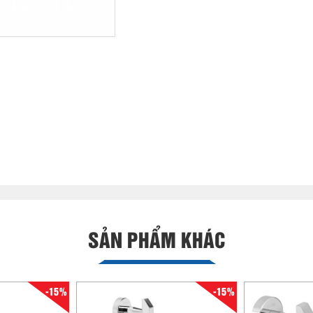
SẢN PHẨM KHÁC
-15%
-15%