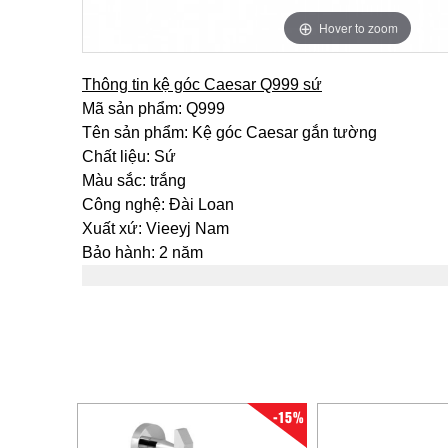
Hover to zoom
Thông tin kệ góc Caesar Q999 sứ
Mã sản phẩm: Q999
Tên sản phẩm: Kệ góc Caesar gắn tường
Chất liệu: Sứ
Màu sắc: trắng
Công nghệ: Đài Loan
Xuất xứ: Vieeyj Nam
Bảo hành: 2 năm
-15%