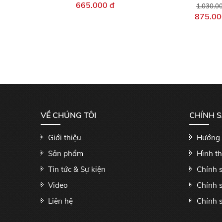
665.000 đ
1.030.0
875.00
VỀ CHÚNG TÔI
CHÍNH 
Giới thiệu
Hướng 
Sản phẩm
Hình t
Tin tức & Sự kiện
Chính 
Video
Chính 
Liên hệ
Chính s