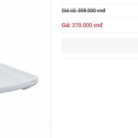
Giá cũ: 308.000 vnđ
Giá: 270.000 vnđ