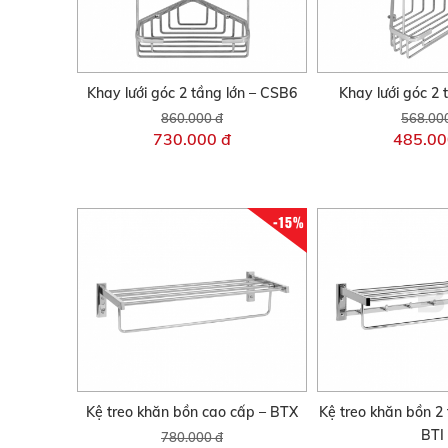
Khay lưới góc 2 tầng lớn – CSB6
Khay lưới góc 2
860.000 đ
568.00
730.000 đ
485.00
-15%
Kệ treo khăn bồn cao cấp – BTX
Kệ treo khăn bồn 2
BTI
780.000 đ