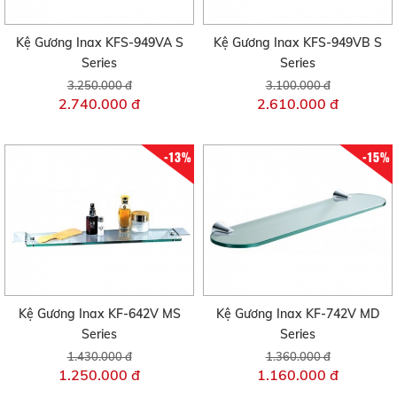
Kệ Gương Inax KFS-949VA S
Kệ Gương Inax KFS-949VB S
Series
Series
3.250.000 đ
3.100.000 đ
2.740.000 đ
2.610.000 đ
-13%
-15%
Kệ Gương Inax KF-642V MS
Kệ Gương Inax KF-742V MD
Series
Series
1.430.000 đ
1.360.000 đ
1.250.000 đ
1.160.000 đ