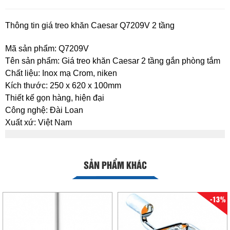
Thông tin giá treo khăn Caesar Q7209V 2 tầng
Mã sản phẩm: Q7209V
Tên sản phẩm: Giá treo khăn Caesar 2 tầng gắn phòng tắm
Chất liệu: Inox mạ Crom, niken
Kích thước: 250 x 620 x 100mm
Thiết kế gọn hàng, hiện đại
Công nghệ: Đài Loan
Xuất xứ: Việt Nam
SẢN PHẨM KHÁC
-13%