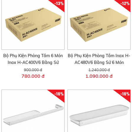
-13%
-12%
Bộ Phụ Kiện Phòng Tắm 6 Món
Bộ Phụ Kiện Phòng Tắm Inax H-
Inax H-AC400V6 Bằng Sứ
AC480V6 Bằng Sứ 6 Món
900.000 đ
1.240.000 đ
780.000 đ
1.090.000 đ
-16%
-16%