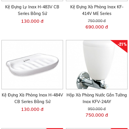
Kệ Đựng Ly Inax H-483V CB
Kệ Đựng Xà Phòng Inax KF-
Series Bằng Sứ
414V ME Series
130.000 đ
750.000 đ
690.000 đ
-21%
Kệ Đựng Xà Phòng Inax H-484V
Hộp Xà Phòng Nước Gắn Tường
CB Series Bằng Sứ
Inax KFV-24AY
130.000 đ
950.000 đ
750.000 đ