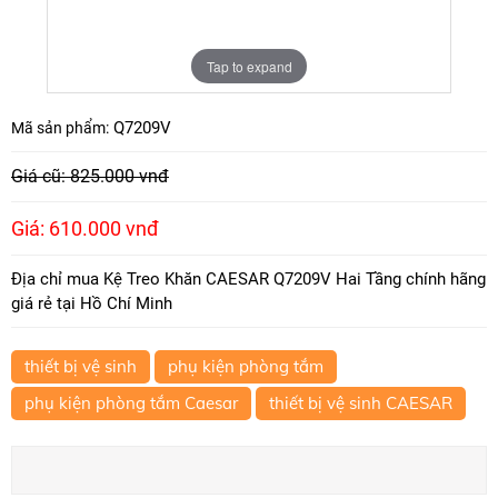
Tap to expand
Q7209V
Mã sản phẩm:
Giá cũ: 825.000 vnđ
Giá: 610.000 vnđ
Địa chỉ mua Kệ Treo Khăn CAESAR Q7209V Hai Tầng chính hãng
giá rẻ tại Hồ Chí Minh
thiết bị vệ sinh
phụ kiện phòng tắm
phụ kiện phòng tắm Caesar
thiết bị vệ sinh CAESAR