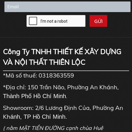
Công Ty TNHH THIẾT KẾ XÂY DỰNG
VÀ NỘI THẤT THIÊN LỘC
*Mã số thuế: 0318363559
*Địa chỉ: 150 Trần Não, Phường An Khánh,
Thành Phố Hồ Chí Minh
.
Showroom: 2/6 Lương Định Của, Phường An
Kh
ánh, TP Hồ Chí Minh.
( nằm MẶT TIỀN ĐƯỜNG cạnh chùa Huê