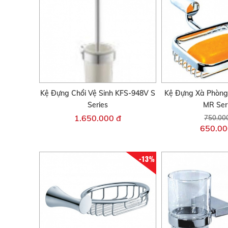
Kệ Đựng Chổi Vệ Sinh KFS-948V S
Kệ Đựng Xà Phòng
Series
MR Ser
1.650.000 đ
750.00
650.00
-13%