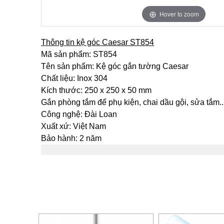
Hover to zoom
Thông tin kệ góc Caesar ST854
Mã sản phẩm: ST854
Tên sản phẩm: Kệ góc gắn tường Caesar
Chất liệu: Inox 304
Kích thước: 250 x 250 x 50 mm
Gắn phòng tắm để phụ kiện, chai dầu gội, sửa tắm..
Công nghệ: Đài Loan
Xuất xứ: Việt Nam
Bảo hành: 2 năm