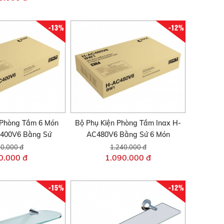
-13%
-12%
 Phòng Tắm 6 Món
Bộ Phụ Kiện Phòng Tắm Inax H-
C400V6 Bằng Sứ
AC480V6 Bằng Sứ 6 Món
0.000 đ
1.240.000 đ
0.000 đ
1.090.000 đ
-15%
-12%