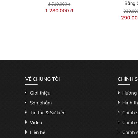
Bằng 
1.510.000 đ
1.280.000 đ
330.00
290.00
VỀ CHÚNG TÔI
CHÍNH 
Giới thiệu
Hướng 
Sản phẩm
Hình t
Tin tức & Sự kiện
Chính 
Video
Chính 
Liên hệ
Chính s