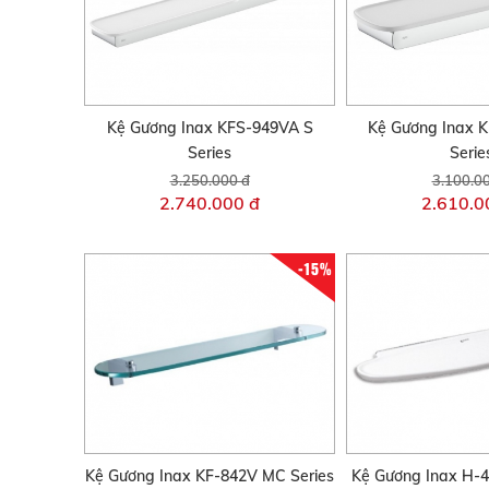
Kệ Gương Inax KFS-949VA S
Kệ Gương Inax 
Series
Serie
3.250.000 đ
3.100.0
2.740.000 đ
2.610.0
-15%
Kệ Gương Inax KF-842V MC Series
Kệ Gương Inax H-4