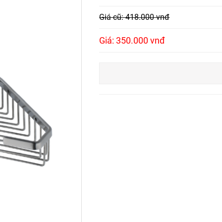
Giá cũ: 418.000 vnđ
Giá: 350.000 vnđ