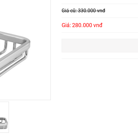
Giá cũ: 330.000 vnđ
Giá: 280.000 vnđ