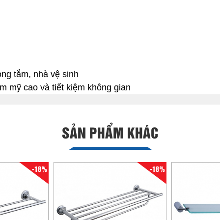
ng tắm, nhà vệ sinh
m mỹ cao và tiết kiệm không gian
SẢN PHẨM KHÁC
-18%
-18%