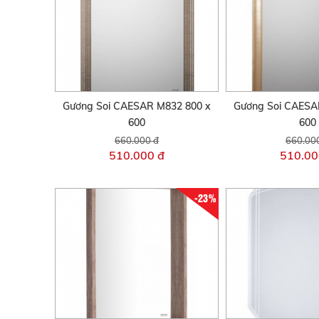
Gương Soi CAESAR M832 800 x
Gương Soi CAESA
600
600
660.000 đ
660.00
510.000 đ
510.00
-23%