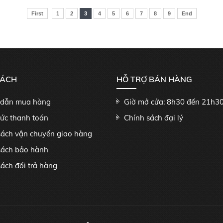
First
1
2
3
4
5
6
7
8
9
End
SÁCH
HỖ TRỢ BÁN HÀNG
dẫn mua hàng
Giờ mở cửa: 8h30 đến 21h3
hức thanh toán
Chính sách đại lý
sách vận chuyển giao hàng
sách bảo hành
ách đổi trả hàng