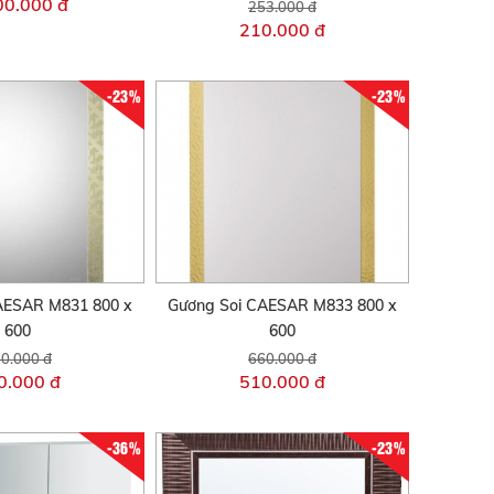
00.000 đ
253.000 đ
210.000 đ
-23%
-23%
AESAR M831 800 x
Gương Soi CAESAR M833 800 x
600
600
0.000 đ
660.000 đ
0.000 đ
510.000 đ
-36%
-23%