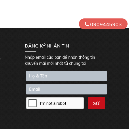
0909445903
ĐĂNG KÝ NHẬN TIN
Nhập email của bạn để nhận thông tin
0
khuyến mãi mới nhất từ chúng tôi